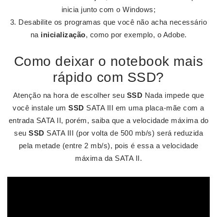
inicia junto com o Windows;
Desabilite os programas que você não acha necessário
na
inicialização
, como por exemplo, o Adobe.
Como deixar o notebook mais
rápido com SSD?
Atenção na hora de escolher seu
SSD
Nada impede que
você instale um
SSD
SATA III em uma placa-mãe com a
entrada SATA II, porém, saiba que a velocidade máxima do
seu
SSD
SATA III (por volta de 500 mb/s) será reduzida
pela metade (entre 2 mb/s), pois é essa a velocidade
máxima da SATA II.