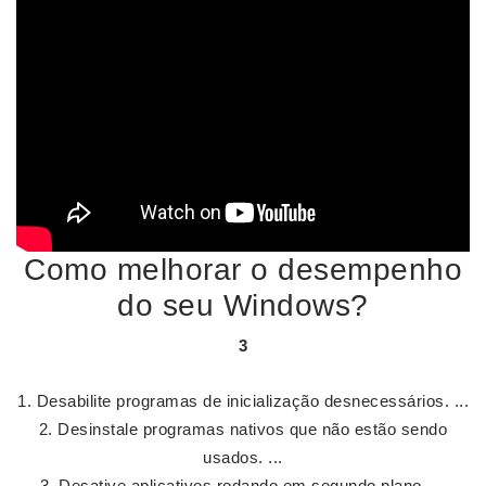
Como melhorar o desempenho
do seu Windows?
3
Desabilite programas de inicialização desnecessários. ...
Desinstale programas nativos que não estão sendo
usados. ...
Desative aplicativos rodando em segundo plano. ...