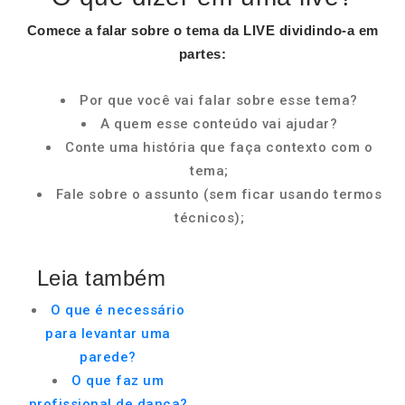
Comece a falar sobre o tema da
LIVE
dividindo-a em
partes:
Por que você vai falar sobre esse tema?
A quem esse conteúdo vai ajudar?
Conte uma história que faça contexto com o
tema;
Fale sobre o assunto (sem ficar usando termos
técnicos);
Leia também
O que é necessário
para levantar uma
parede?
O que faz um
profissional de dança?