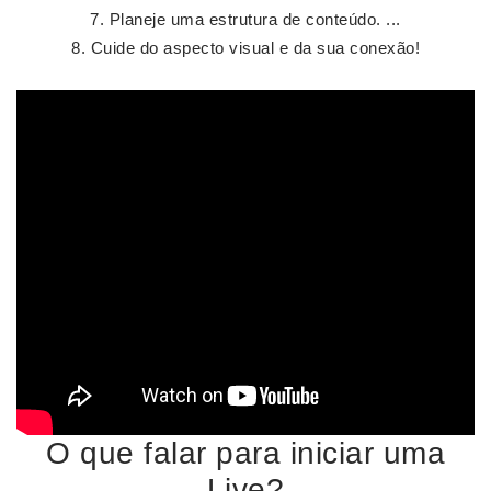
Planeje uma estrutura de conteúdo. ...
Cuide do aspecto visual e da sua conexão!
O que falar para iniciar uma
Live?