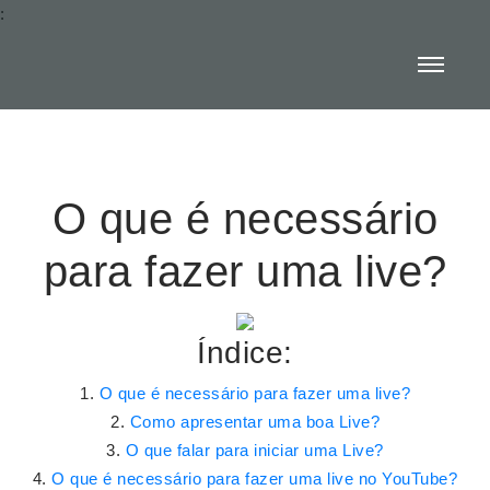
:
O que é necessário
para fazer uma live?
Índice:
O que é necessário para fazer uma live?
Como apresentar uma boa Live?
O que falar para iniciar uma Live?
O que é necessário para fazer uma live no YouTube?