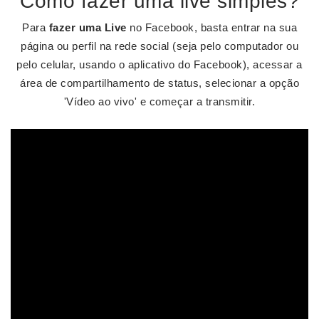
Como fazer uma live simples?
Para
fazer uma Live
no Facebook, basta entrar na sua
página ou perfil na rede social (seja pelo computador ou
pelo celular, usando o aplicativo do Facebook), acessar a
área de compartilhamento de status, selecionar a opção
'Vídeo ao vivo' e começar a transmitir.