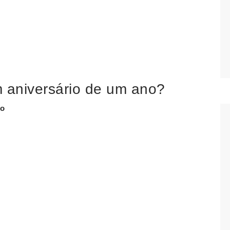
m aniversário de um ano?
no