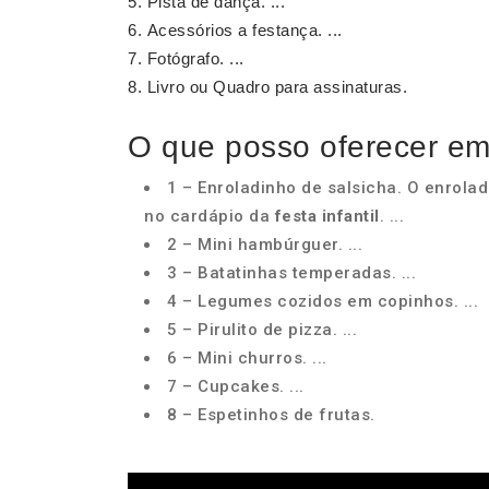
Pista de dança. ...
Acessórios a festança. ...
Fotógrafo. ...
Livro ou Quadro para assinaturas.
O que posso oferecer em 
1 – Enroladinho de salsicha. O enrolad
no cardápio da
festa infantil
. ...
2 – Mini hambúrguer. ...
3 – Batatinhas temperadas. ...
4 – Legumes cozidos em copinhos. ...
5 – Pirulito de pizza. ...
6 – Mini churros. ...
7 – Cupcakes. ...
8 – Espetinhos de frutas.