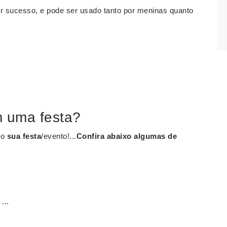
r sucesso, e pode ser usado tanto por meninas quanto
m uma festa?
no
sua festa
/evento!...
Confira abaixo algumas de
...