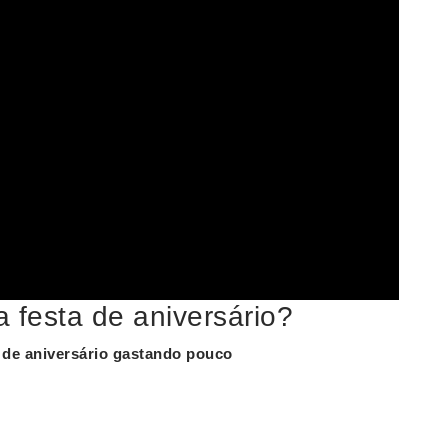
 festa de aniversário?
a de
aniversário
gastando pouco