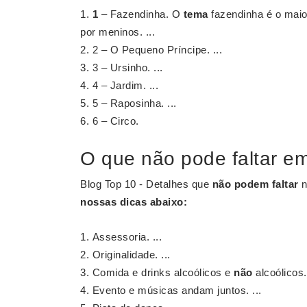
1
– Fazendinha. O
tema
fazendinha é o maio
por meninos. ...
2 – O Pequeno Príncipe. ...
3 – Ursinho. ...
4 – Jardim. ...
5 – Raposinha. ...
6 – Circo.
O que não pode faltar e
Blog Top 10 - Detalhes que
não podem faltar
nossas dicas abaixo:
Assessoria. ...
Originalidade. ...
Comida e drinks alcoólicos e
não
alcoólicos. 
Evento e músicas andam juntos. ...