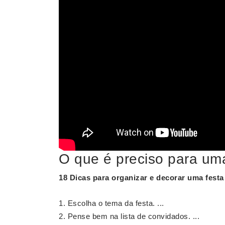
O que é preciso para uma
18 Dicas para organizar e decorar uma fest
Escolha o tema da festa. ...
Pense bem na lista de convidados. ...