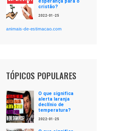
esperança para o
cristão?
2022-01-25
animais-de-estimacao.com
TÓPICOS POPULARES
O que significa
alerta laranja
declínio de
temperatura?
2022-01-25