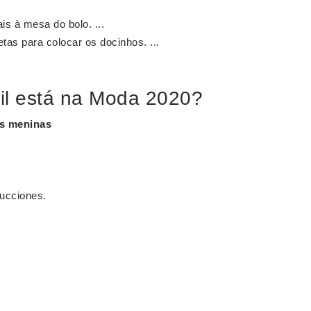
is à mesa do bolo. ...
tas para colocar os docinhos. ...
til está na Moda 2020?
s meninas
ducciones.