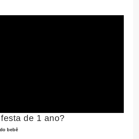
 festa de 1 ano?
 do bebê