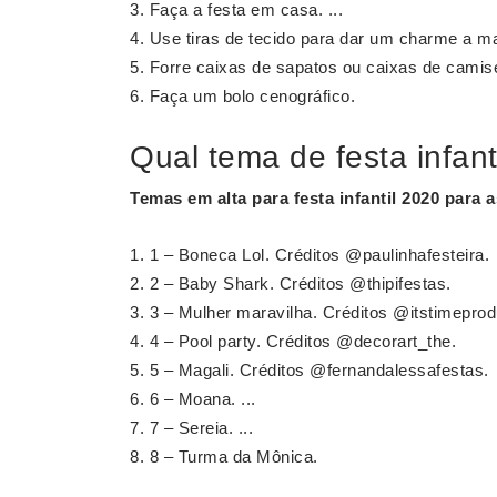
Faça a festa em casa. ...
Use tiras de tecido para dar um charme a ma
Forre caixas de sapatos ou caixas de camise
Faça um bolo cenográfico.
Qual tema de festa infan
Temas
em alta para
festa infantil 2020
para a
1 – Boneca Lol. Créditos @paulinhafesteira.
2 – Baby Shark. Créditos @thipifestas.
3 – Mulher maravilha. Créditos @itstimepro
4 – Pool party. Créditos @decorart_the.
5 – Magali. Créditos @fernandalessafestas.
6 – Moana. ...
7 – Sereia. ...
8 – Turma da Mônica.