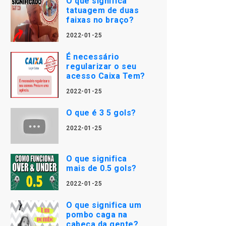
O que significa
tatuagem de duas
faixas no braço?
2022-01-25
É necessário
regularizar o seu
acesso Caixa Tem?
2022-01-25
O que é 3 5 gols?
2022-01-25
O que significa
mais de 0.5 gols?
2022-01-25
O que significa um
pombo caga na
cabeça da gente?