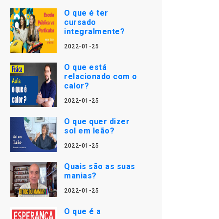
O que é ter
cursado
integralmente?
2022-01-25
O que está
relacionado com o
calor?
2022-01-25
O que quer dizer
sol em leão?
2022-01-25
Quais são as suas
manias?
2022-01-25
O que é a