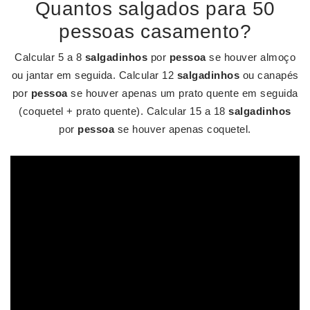
Quantos salgados para 50
pessoas casamento?
Calcular 5 a 8
salgadinhos
por
pessoa
se houver almoço
ou jantar em seguida. Calcular 12
salgadinhos
ou canapés
por
pessoa
se houver apenas um prato quente em seguida
(coquetel + prato quente). Calcular 15 a 18
salgadinhos
por
pessoa
se houver apenas coquetel.