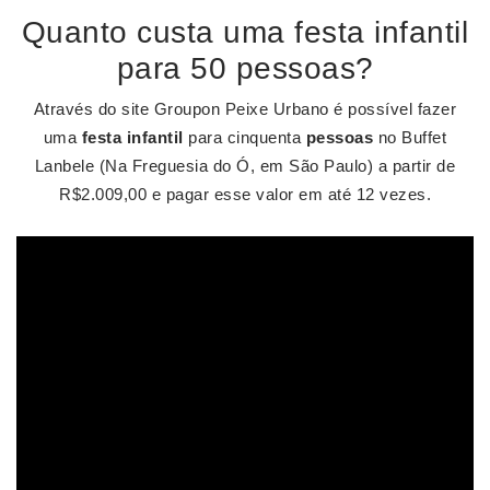
Quanto custa uma festa infantil
para 50 pessoas?
Através do site Groupon Peixe Urbano é possível fazer
uma
festa infantil
para cinquenta
pessoas
no Buffet
Lanbele (Na Freguesia do Ó, em São Paulo) a partir de
R$2.009,00 e pagar esse valor em até 12 vezes.