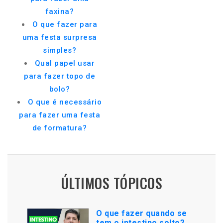
faxina?
O que fazer para
uma festa surpresa
simples?
Qual papel usar
para fazer topo de
bolo?
O que é necessário
para fazer uma festa
de formatura?
ÚLTIMOS TÓPICOS
O que fazer quando se
tem o intestino solto?