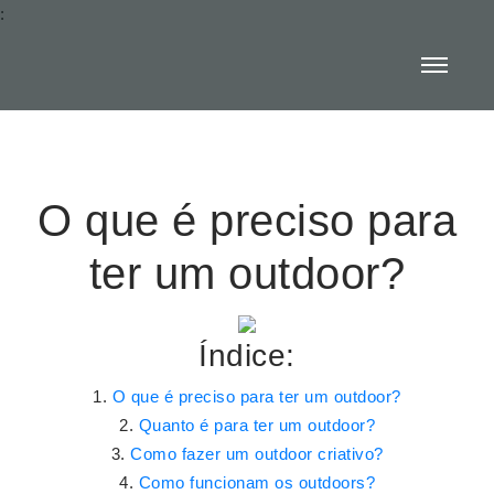
:
O que é preciso para
ter um outdoor?
Índice:
O que é preciso para ter um outdoor?
Quanto é para ter um outdoor?
Como fazer um outdoor criativo?
Como funcionam os outdoors?