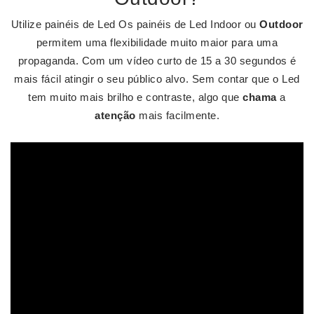
Utilize painéis de Led Os painéis de Led Indoor ou
Outdoor
permitem uma flexibilidade muito maior para uma
propaganda. Com um vídeo curto de 15 a 30 segundos é
mais fácil atingir o seu público alvo. Sem contar que o Led
tem muito mais brilho e contraste, algo que
chama
a
atenção
mais facilmente.