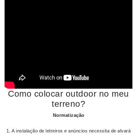
Como colocar outdoor no meu
terreno?
Normatização
A instalação de letreiros e anúncios necessita de alvará