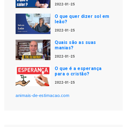
2022-01-25
O que quer dizer sol em
leão?
2022-01-25
Quais são as suas
manias?
2022-01-25
O que é a esperança
para o cristão?
2022-01-25
animais-de-estimacao.com