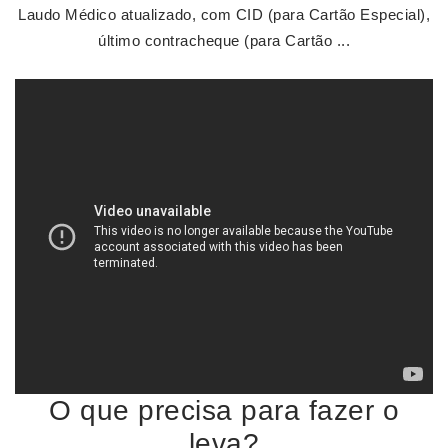
Laudo Médico atualizado, com CID (para Cartão Especial),
último contracheque (para Cartão ...
O que precisa para fazer o
leva?