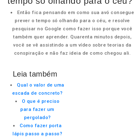
tempo só olhando para o céu?
Então fica pensando em como sua avó consegue
prever o tempo só olhando para o céu, e resolve
pesquisar no Google como fazer isso porque você
também quer aprender. Quarenta minutos depois,
você se vê assistindo a um vídeo sobre teorias da
conspiração e não faz ideia de como chegou ali.
Leia também
Qual o valor de uma
escada de concreto?
O que é preciso
para fazer um
pergolado?
Como fazer porta
lápis passo a passo?