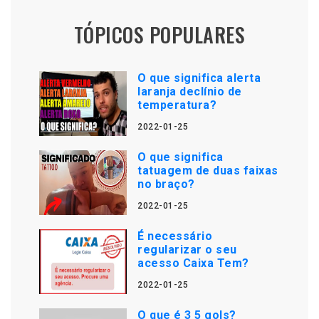
TÓPICOS POPULARES
O que significa alerta
laranja declínio de
temperatura?
2022-01-25
O que significa
tatuagem de duas faixas
no braço?
2022-01-25
É necessário
regularizar o seu
acesso Caixa Tem?
2022-01-25
O que é 3 5 gols?