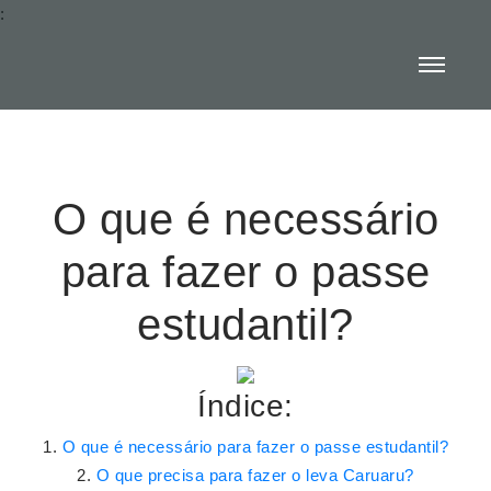
:
O que é necessário
para fazer o passe
estudantil?
Índice:
O que é necessário para fazer o passe estudantil?
O que precisa para fazer o leva Caruaru?