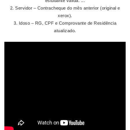
estudante válida. ...
Servidor – Contracheque do mês anterior (original e
xerox).
Idoso – RG, CPF e Comprovante de Residência
atualizado.