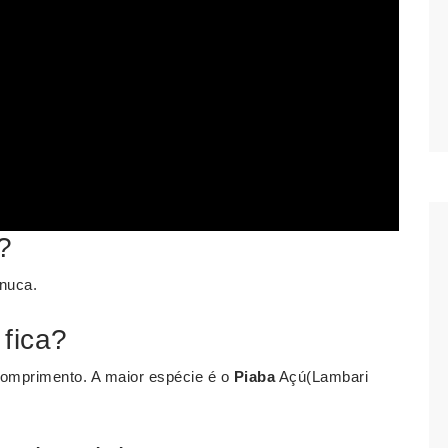
?
 nuca.
fica?
omprimento. A maior espécie é o
Piaba
Açú(Lambari