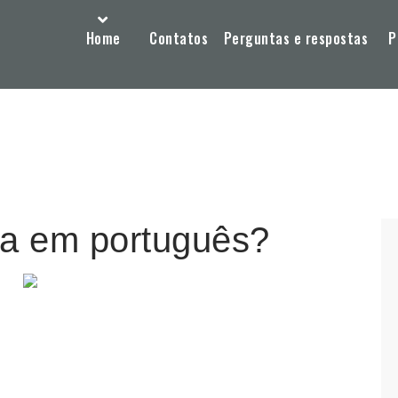
Home
Contatos
Perguntas e respostas
P
ba em português?