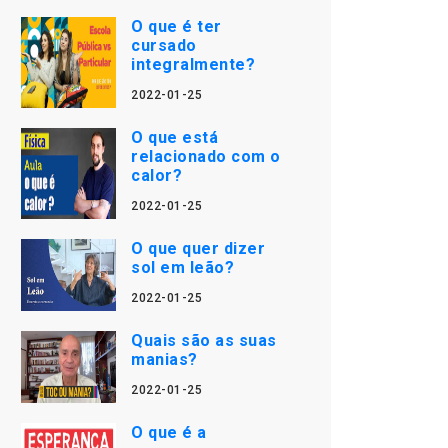
O que é ter
cursado
integralmente?
2022-01-25
O que está
relacionado com o
calor?
2022-01-25
O que quer dizer
sol em leão?
2022-01-25
Quais são as suas
manias?
2022-01-25
O que é a