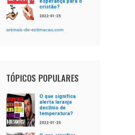
esperança para o
cristão?
2022-01-25
animais-de-estimacao.com
TÓPICOS POPULARES
O que significa
alerta laranja
declínio de
temperatura?
2022-01-25