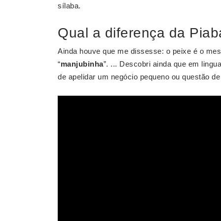
sílaba.
Qual a diferença da Pia
Ainda houve que me dissesse: o peixe é o mes
“
manjubinha
”. ... Descobri ainda que em ling
de apelidar um negócio pequeno ou questão de