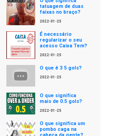
O que significa
tatuagem de duas
faixas no braço?
2022-01-25
É necessário
regularizar o seu
acesso Caixa Tem?
2022-01-25
O que é 3 5 gols?
2022-01-25
O que significa
mais de 0.5 gols?
2022-01-25
O que significa um
pombo caga na
cabeça da gente?