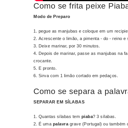
Como se frita peixe Piab
Modo de Preparo
pegue as manjubas e coloque em um recipie
Acrescente o limão, a pimenta - do - reino e 
Deixe marinar, por 30 minutos.
Depois de marinar, passe as manjubas na fari
crocante.
E pronto.
Sirva com 1 limão cortado em pedaços.
Como se separa a palavr
SEPARAR
EM SÍLABAS
Quantas sílabas tem
piaba
? 3 sílabas.
É uma
palavra
grave (Portugal) ou também c