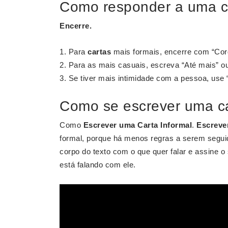
Como responder a uma c
Encerre.
Para
cartas
mais formais, encerre com “Cor
Para as mais casuais, escreva “Até mais” o
Se tiver mais intimidade com a pessoa, use 
Como se escrever uma ca
Como
Escrever uma Carta Informal
.
Escreve
formal, porque há menos regras a serem segu
corpo do texto com o que quer falar e assine o
está falando com ele.