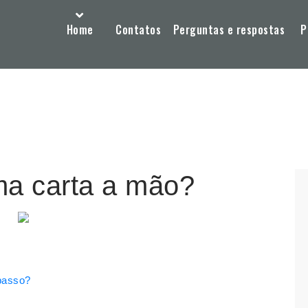
Home
Contatos
Perguntas e respostas
P
a carta a mão?
passo?