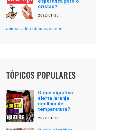
esperança para o
cristão?
2022-01-25
animais-de-estimacao.com
TÓPICOS POPULARES
O que significa
alerta laranja
declínio de
temperatura?
2022-01-25