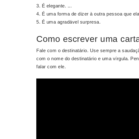
É elegante. ...
É uma forma de dizer à outra pessoa que ela 
É uma agradável surpresa.
Como escrever uma carta
Fale com o destinatário. Use sempre a sauda
com o nome do destinatário e uma vírgula. Pe
falar com ele.