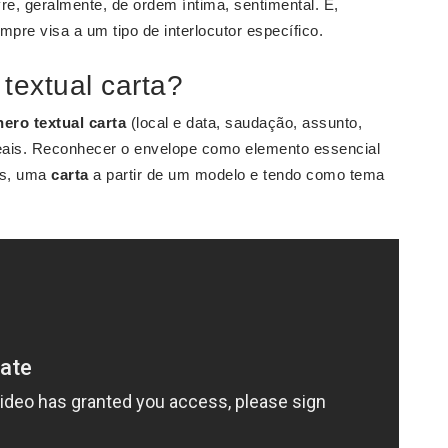
vre, geralmente, de ordem íntima, sentimental. É,
pre visa a um tipo de interlocutor específico.
textual carta?
ero textual carta
(local e data, saudação, assunto,
 reais. Reconhecer o envelope como elemento essencial
as, uma
carta
a partir de um modelo e tendo como tema