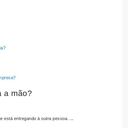
ta?
empresa?
a a mão?
 está entregando à outra pessoa. ...