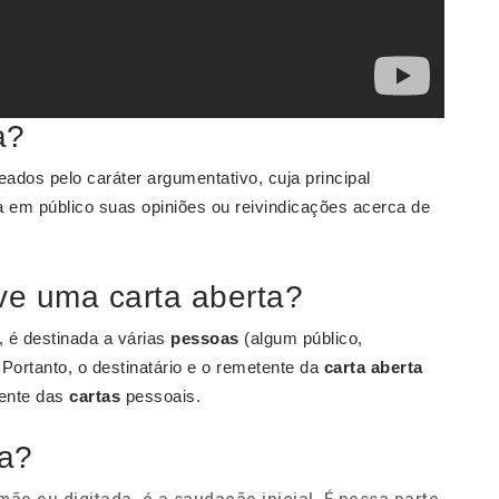
a?
eados pelo caráter argumentativo, cuja principal
a em público suas opiniões ou reivindicações acerca de
e uma carta aberta?
, é destinada a várias
pessoas
(algum público,
 Portanto, o destinatário e o remetente da
carta aberta
rente das
cartas
pessoais.
ta?