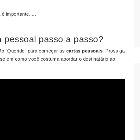
é importante. ...
 pessoal passo a passo?
ção "Querido" para começar as
cartas pessoais
. Prossiga
nse em como você costuma abordar o destinatário ao