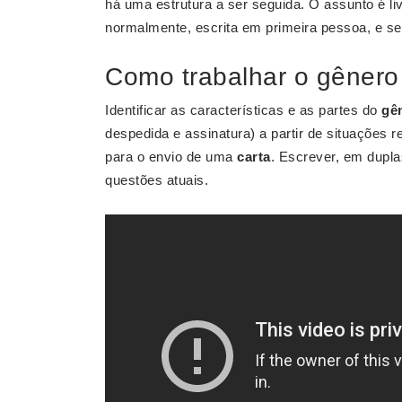
há uma estrutura a ser seguida. O assunto é li
normalmente, escrita em primeira pessoa, e sem
Como trabalhar o gênero 
Identificar as características e as partes do
gên
despedida e assinatura) a partir de situações
para o envio de uma
carta
. Escrever, em dupl
questões atuais.