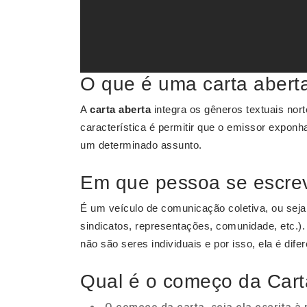
O que é uma carta abert
A
carta aberta
integra os gêneros textuais nort
característica é permitir que o emissor exponh
um determinado assunto.
Em que pessoa se escrev
É um veículo de comunicação coletiva, ou seja
sindicatos, representações, comunidade, etc.).
não são seres individuais e por isso, ela é dife
Qual é o começo da Car