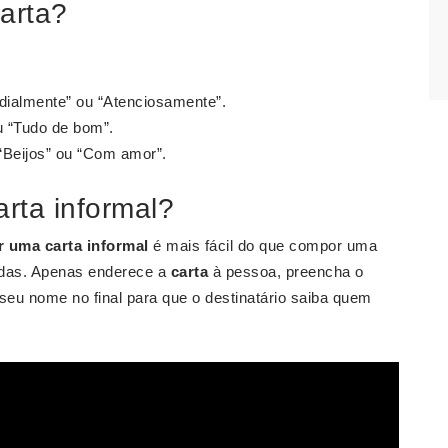
arta?
dialmente” ou “Atenciosamente”.
u “Tudo de bom”.
“Beijos” ou “Com amor”.
rta informal?
r uma carta informal
é mais fácil do que compor uma
idas. Apenas enderece a
carta
à pessoa, preencha o
 seu nome no final para que o destinatário saiba quem