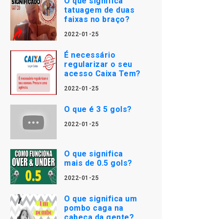
O que significa
tatuagem de duas
faixas no braço?
2022-01-25
É necessário
regularizar o seu
acesso Caixa Tem?
2022-01-25
O que é 3 5 gols?
2022-01-25
O que significa
mais de 0.5 gols?
2022-01-25
O que significa um
pombo caga na
cabeça da gente?