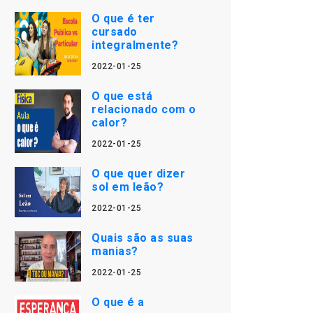
O que é ter
cursado
integralmente?
2022-01-25
O que está
relacionado com o
calor?
2022-01-25
O que quer dizer
sol em leão?
2022-01-25
Quais são as suas
manias?
2022-01-25
O que é a