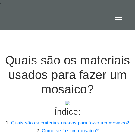
:
Quais são os materiais
usados para fazer um
mosaico?
Índice:
Quais são os materiais usados para fazer um mosaico?
Como se faz um mosaico?