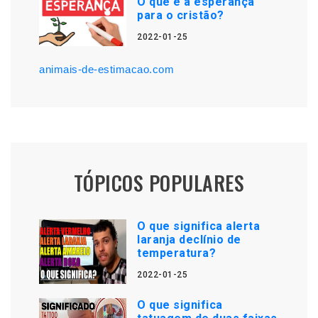
O que é a esperança
para o cristão?
2022-01-25
animais-de-estimacao.com
TÓPICOS POPULARES
O que significa alerta
laranja declínio de
temperatura?
2022-01-25
O que significa