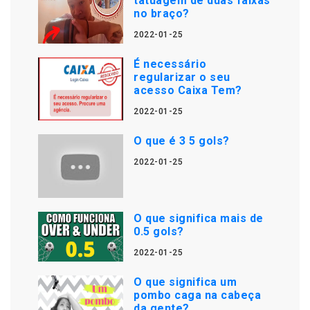
tatuagem de duas faixas
no braço?
2022-01-25
É necessário
regularizar o seu
acesso Caixa Tem?
2022-01-25
O que é 3 5 gols?
2022-01-25
O que significa mais de
0.5 gols?
2022-01-25
O que significa um
pombo caga na cabeça
da gente?