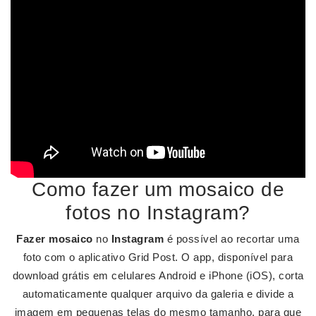
Como fazer um mosaico de
fotos no Instagram?
Fazer mosaico
no
Instagram
é possível ao recortar uma
foto com o aplicativo Grid Post. O app, disponível para
download grátis em celulares Android e iPhone (iOS), corta
automaticamente qualquer arquivo da galeria e divide a
imagem em pequenas telas do mesmo tamanho, para que