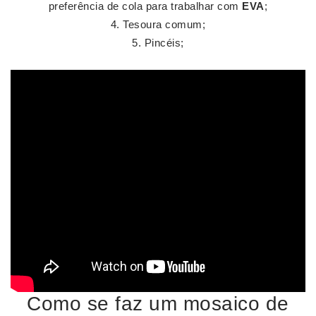
preferência de cola para trabalhar com
EVA
;
Tesoura comum;
Pincéis;
Como se faz um mosaico de