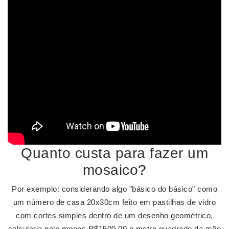
Quanto custa para fazer um
mosaico?
Por exemplo: considerando algo "básico do básico" como
um número de casa 20x30cm feito em pastilhas de vidro
com cortes simples dentro de um desenho geométrico,
calcularia pelo menos R$1500,00 o metro quadrado da mão