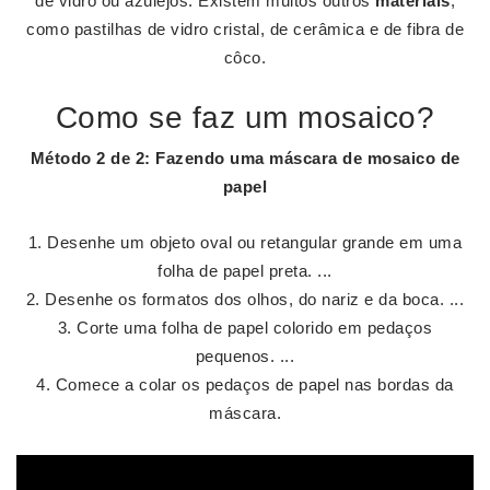
de vidro ou azulejos. Existem muitos outros
materiais
,
como pastilhas de vidro cristal, de cerâmica e de fibra de
côco.
Como se faz um mosaico?
Método 2 de 2:
Fazendo uma máscara de
mosaico
de
papel
Desenhe um objeto oval ou retangular grande em uma
folha de papel preta. ...
Desenhe os formatos dos olhos, do nariz e da boca. ...
Corte uma folha de papel colorido em pedaços
pequenos. ...
Comece a colar os pedaços de papel nas bordas da
máscara.