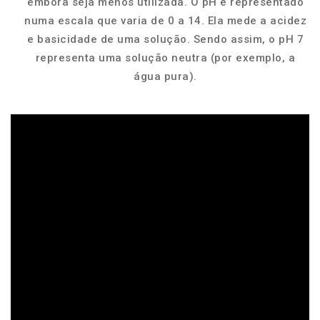
embora seja menos utilizada. O pH é representado
numa escala que varia de 0 a 14. Ela mede a acidez
e basicidade de uma solução. Sendo assim, o pH 7
representa uma solução neutra (por exemplo, a
água pura).