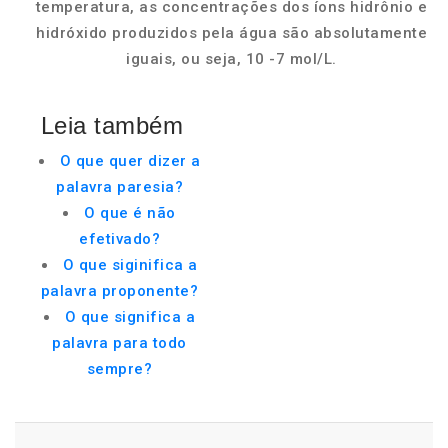
temperatura, as concentrações dos íons hidrônio e
hidróxido produzidos pela água são absolutamente
iguais, ou seja, 10 -7 mol/L.
Leia também
O que quer dizer a
palavra paresia?
O que é não
efetivado?
O que siginifica a
palavra proponente?
O que significa a
palavra para todo
sempre?