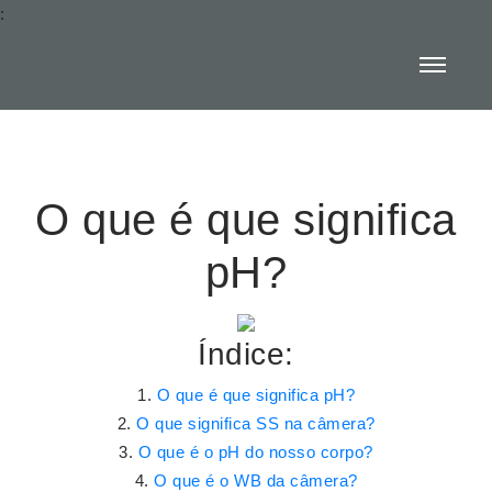
:
O que é que significa
pH?
Índice:
O que é que significa pH?
O que significa SS na câmera?
O que é o pH do nosso corpo?
O que é o WB da câmera?