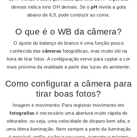
demais indica íons OH demais. Se o
pH
nivela a gota
abaixo de 6,9, pode conduzir ao coma.
O que é o WB da câmera?
O ajuste do balanço de branco é uma função pouco
conhecida das
câmeras
fotográficas, mas muito útil na
hora de tirar fotos. A configuração serve para captar a cor
mais próxima da realidade a partir das luzes do ambiente.
Como configurar a câmera para
tirar boas fotos?
Imagem e movimento: Para registrar movimento em
fotografias
é necessário uma abertura muito rápida do
obturador, ou seja, uma velocidade de disparo bem alta, e
uma ótima iluminação. Nem sempre a parte da iluminação
é possível, então, se for o seu caso, aumente o máximo