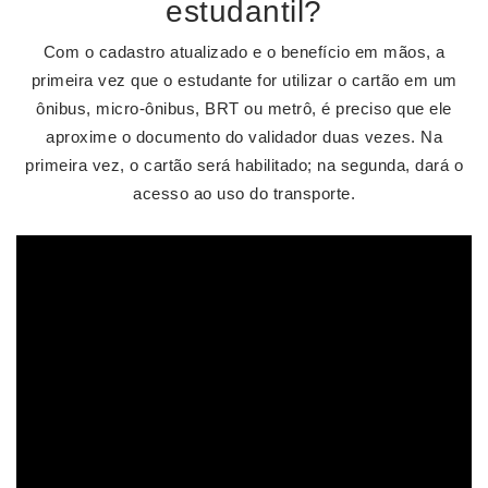
estudantil?
Com o cadastro atualizado e o benefício em mãos, a
primeira vez que o estudante for utilizar o cartão em um
ônibus, micro-ônibus, BRT ou metrô, é preciso que ele
aproxime o documento do validador duas vezes. Na
primeira vez, o cartão será habilitado; na segunda, dará o
acesso ao uso do transporte.