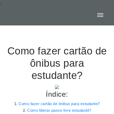
:
Como fazer cartão de
ônibus para
estudante?
Índice:
Como fazer cartão de ônibus para estudante?
Como liberar passe livre estudantil?