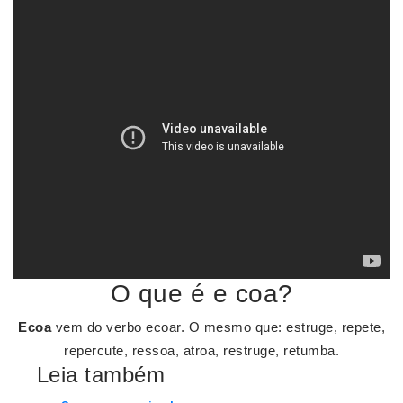
O que é e coa?
Ecoa
vem do verbo ecoar. O mesmo que: estruge, repete,
repercute, ressoa, atroa, restruge, retumba.
Leia também