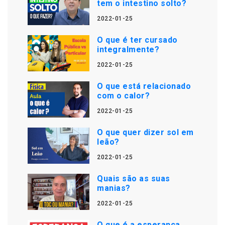
tem o intestino solto?
2022-01-25
O que é ter cursado
integralmente?
2022-01-25
O que está relacionado
com o calor?
2022-01-25
O que quer dizer sol em
leão?
2022-01-25
Quais são as suas
manias?
2022-01-25
O que é a esperança