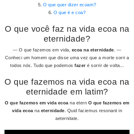
O que quer dizer ecoam?
O que é e coa?
O que você faz na vida ecoa na
eternidade?
— O que fazemos em vida,
ecoa na eternidade
. —
Conheci um homem que disse uma vez que a morte sorri a
todos nós. Tudo que podemos
fazer
é sorrir de volta...
O que fazemos na vida ecoa na
eternidade em latim?
O que fazemos em vida ecoa
na etern
O que fazemos em
vida ecoa
na
eternidade
. Quid faciemus resonant in
aeternitate.