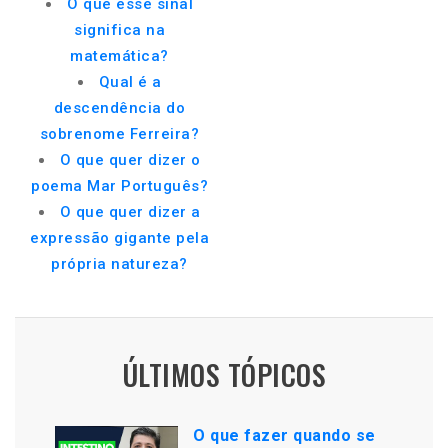
O que esse sinal
significa na
matemática?
Qual é a
descendência do
sobrenome Ferreira?
O que quer dizer o
poema Mar Português?
O que quer dizer a
expressão gigante pela
própria natureza?
ÚLTIMOS TÓPICOS
O que fazer quando se