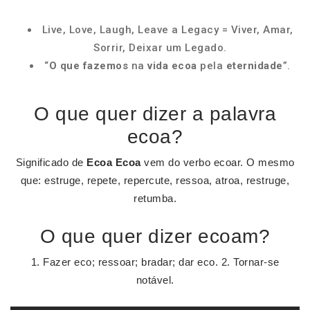
Live, Love, Laugh, Leave a Legacy = Viver, Amar,
Sorrir, Deixar um Legado.
“
O que fazemos
na
vida ecoa
pela
eternidade
”.
O que quer dizer a palavra
ecoa?
Significado de
Ecoa
Ecoa
vem do verbo ecoar. O mesmo
que: estruge, repete, repercute, ressoa, atroa, restruge,
retumba.
O que quer dizer ecoam?
1. Fazer eco; ressoar; bradar; dar eco. 2. Tornar-se
notável.