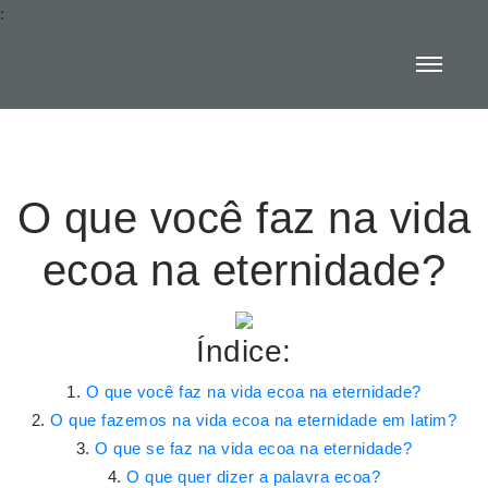
:
O que você faz na vida
ecoa na eternidade?
Índice:
O que você faz na vida ecoa na eternidade?
O que fazemos na vida ecoa na eternidade em latim?
O que se faz na vida ecoa na eternidade?
O que quer dizer a palavra ecoa?