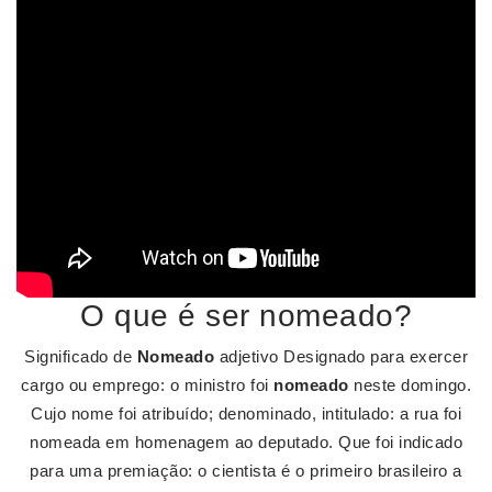
O que é ser nomeado?
Significado de
Nomeado
adjetivo Designado para exercer
cargo ou emprego: o ministro foi
nomeado
neste domingo.
Cujo nome foi atribuído; denominado, intitulado: a rua foi
nomeada em homenagem ao deputado. Que foi indicado
para uma premiação: o cientista é o primeiro brasileiro a