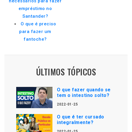
necessários para fazer
empréstimo no
Santander?
O que é preciso
para fazer um
fantoche?
ÚLTIMOS TÓPICOS
O que fazer quando se
tem o intestino solto?
2022-01-25
O que é ter cursado
integralmente?
2022-01-25