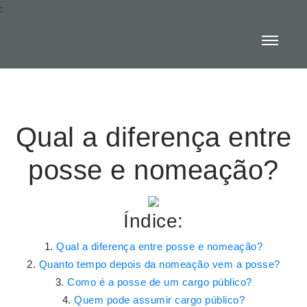
:
Qual a diferença entre
posse e nomeação?
Índice:
Qual a diferença entre posse e nomeação?
Quanto tempo depois da nomeação vem a posse?
Como é a posse de um cargo público?
Quem pode assumir cargo público?