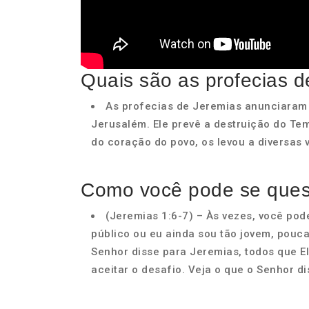
Quais são as profecias 
As profecias de Jeremias anunciaram a
Jerusalém. Ele prevê a destruição do Tem
do coração do povo, os levou a diversas v
Como você pode se quest
(Jeremias 1:6-7) – Às vezes, você pode
público ou eu ainda sou tão jovem, pouc
Senhor disse para Jeremias, todos que El
aceitar o desafio. Veja o que o Senhor di