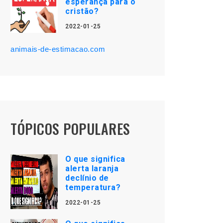
esperança para o
cristão?
2022-01-25
animais-de-estimacao.com
TÓPICOS POPULARES
O que significa
alerta laranja
declínio de
temperatura?
2022-01-25