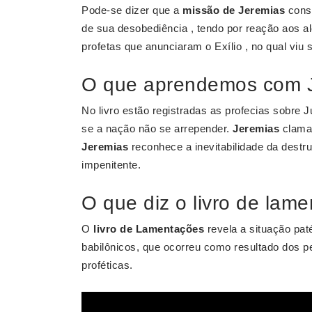
Pode-se dizer que a
missão de Jeremias
consi
de sua desobediência , tendo por reação aos a
profetas que anunciaram o Exílio , no qual viu s
O que aprendemos com 
No livro estão registradas as profecias sobre 
se a nação não se arrepender.
Jeremias
clama 
Jeremias
reconhece a inevitabilidade da destru
impenitente.
O que diz o livro de lam
O
livro de Lamentações
revela a situação pat
babilônicos, que ocorreu como resultado dos p
proféticas.