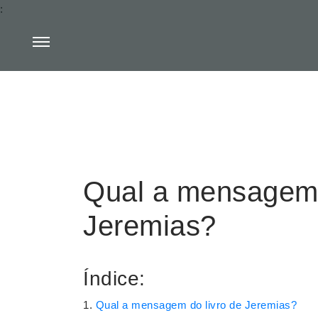
:
Qual a mensagem 
Jeremias?
Índice:
Qual a mensagem do livro de Jeremias?