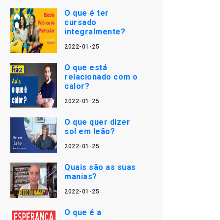
O que é ter
cursado
integralmente?
2022-01-25
O que está
relacionado com o
calor?
2022-01-25
O que quer dizer
sol em leão?
2022-01-25
Quais são as suas
manias?
2022-01-25
O que é a