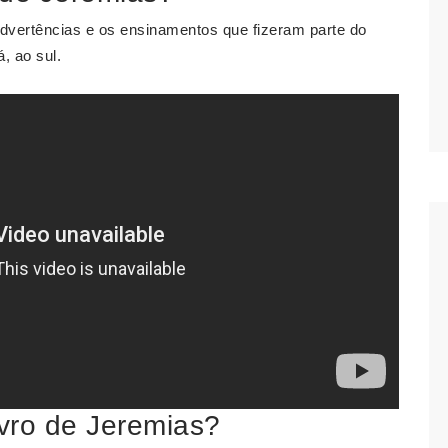
dvertências e os ensinamentos que fizeram parte do
, ao sul.
ivro de Jeremias?