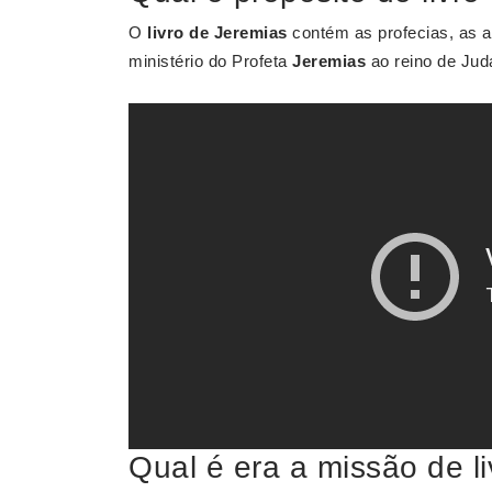
O
livro de Jeremias
contém as profecias, as a
ministério do Profeta
Jeremias
ao reino de Judá
Qual é era a missão de l