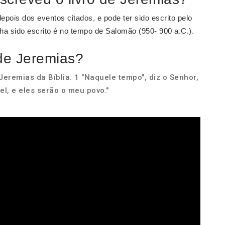
depois dos eventos citados, e pode ter sido escrito pelo
nha sido escrito é no tempo de Salomão (950- 900 a.C.).
 de Jeremias?
Jeremias da Bíblia. 1 "Naquele tempo", diz o Senhor,
el, e eles serão o meu povo."