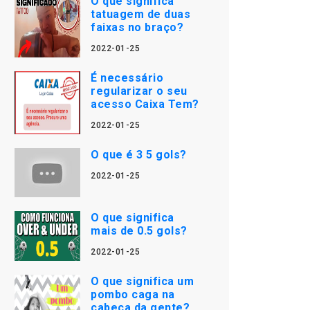
O que significa
tatuagem de duas
faixas no braço?
2022-01-25
É necessário
regularizar o seu
acesso Caixa Tem?
2022-01-25
O que é 3 5 gols?
2022-01-25
O que significa
mais de 0.5 gols?
2022-01-25
O que significa um
pombo caga na
cabeça da gente?