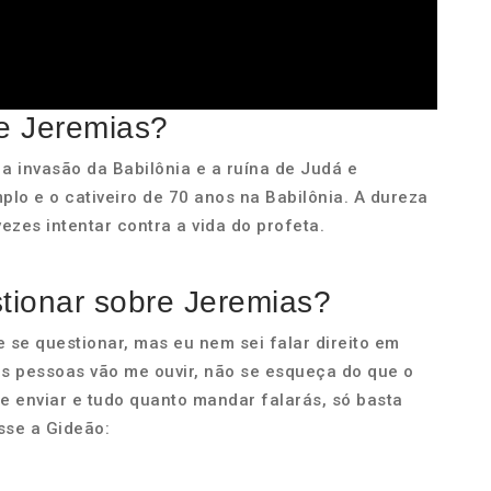
de Jeremias?
 invasão da Babilônia e a ruína de Judá e
plo e o cativeiro de 70 anos na Babilônia. A dureza
ezes intentar contra a vida do profeta.
ionar sobre Jeremias?
 se questionar, mas eu nem sei falar direito em
as pessoas vão me ouvir, não se esqueça do que o
e enviar e tudo quanto mandar falarás, só basta
sse a Gideão: