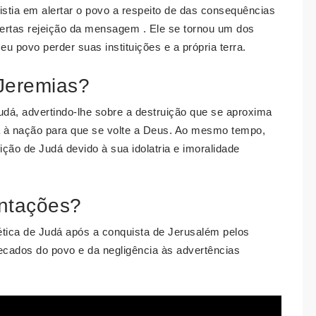
stia em alertar o povo a respeito de das consequências
lertas rejeição da mensagem . Ele se tornou um dos
eu povo perder suas instituições e a própria terra.
Jeremias?
Judá, advertindo-lhe sobre a destruição que se aproxima
à nação para que se volte a Deus. Ao mesmo tempo,
ição de Judá devido à sua idolatria e imoralidade
entações?
ética de Judá após a conquista de Jerusalém pelos
ecados do povo e da negligência às advertências