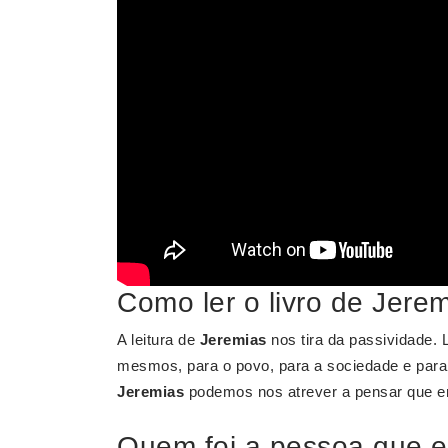
Como ler o livro de Jere
A leitura de
Jeremias
nos tira da passividade. 
mesmos, para o povo, para a sociedade e para
Jeremias
podemos nos atrever a pensar que e
Quem foi a pessoa que e