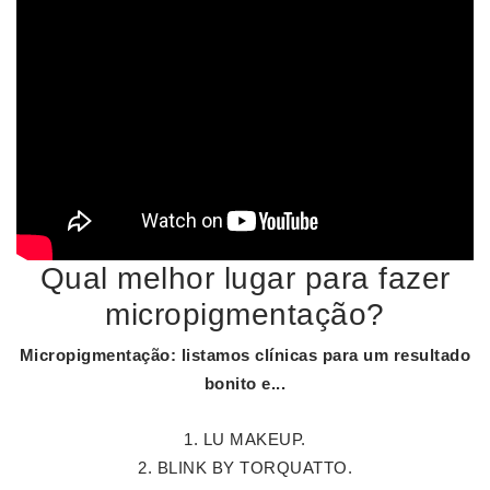
Qual melhor lugar para fazer
micropigmentação?
Micropigmentação
: listamos clínicas para um resultado
bonito e...
LU MAKEUP.
BLINK BY TORQUATTO.