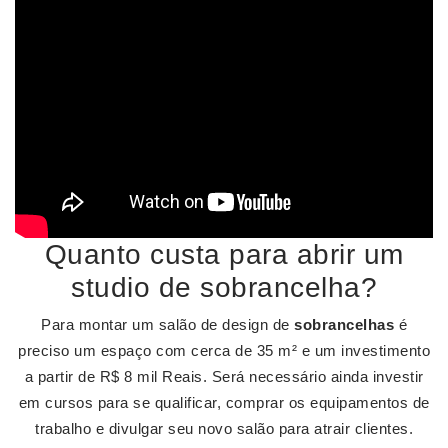
Quanto custa para abrir um
studio de sobrancelha?
Para montar um salão de design de
sobrancelhas
é
preciso um espaço com cerca de 35 m² e um investimento
a partir de R$ 8 mil Reais. Será necessário ainda investir
em cursos para se qualificar, comprar os equipamentos de
trabalho e divulgar seu novo salão para atrair clientes.