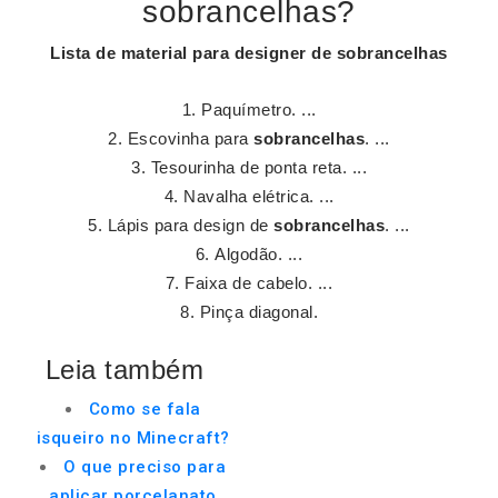
sobrancelhas?
Lista de material para designer de
sobrancelhas
Paquímetro. ...
Escovinha para
sobrancelhas
. ...
Tesourinha de ponta reta. ...
Navalha elétrica. ...
Lápis para design de
sobrancelhas
. ...
Algodão. ...
Faixa de cabelo. ...
Pinça diagonal.
Leia também
Como se fala
isqueiro no Minecraft?
O que preciso para
aplicar porcelanato