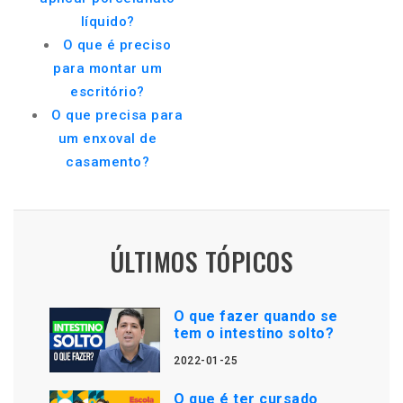
líquido?
O que é preciso
para montar um
escritório?
O que precisa para
um enxoval de
casamento?
ÚLTIMOS TÓPICOS
O que fazer quando se
tem o intestino solto?
2022-01-25
O que é ter cursado