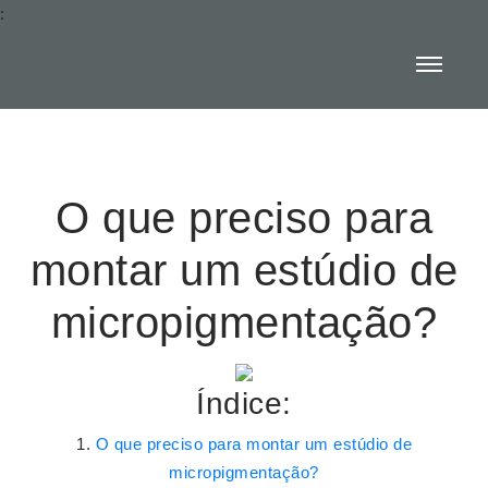
:
O que preciso para
montar um estúdio de
micropigmentação?
Índice:
O que preciso para montar um estúdio de
micropigmentação?