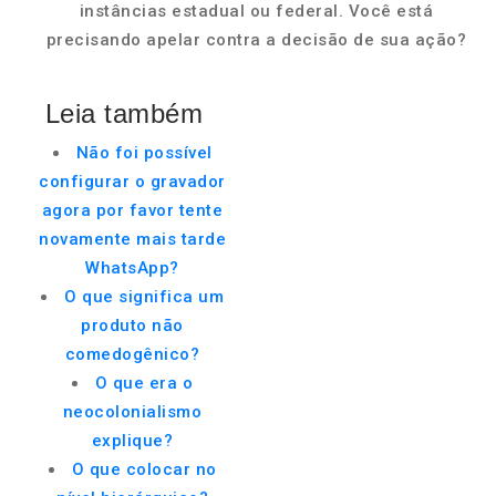
instâncias estadual ou federal. Você está
precisando apelar contra a decisão de sua ação?
Leia também
Não foi possível
configurar o gravador
agora por favor tente
novamente mais tarde
WhatsApp?
O que significa um
produto não
comedogênico?
O que era o
neocolonialismo
explique?
O que colocar no