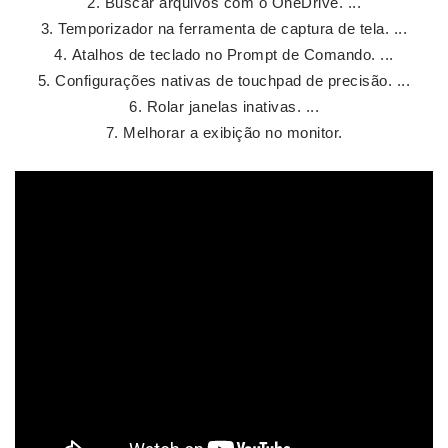
Buscar arquivos com o OneDrive. ...
Temporizador na ferramenta de captura de tela. ...
Atalhos de teclado no Prompt de Comando. ...
Configurações nativas de touchpad de precisão. ...
Rolar janelas inativas. ...
Melhorar a exibição no monitor.