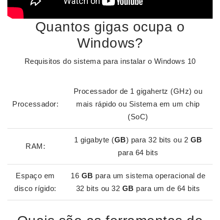
Quantos gigas ocupa o
Windows?
Requisitos do sistema para instalar o Windows 10
Processador de 1 gigahertz (GHz) ou
Processador:
mais rápido ou Sistema em um chip
(SoC)
1 gigabyte (
GB
) para 32 bits ou 2
GB
RAM:
para 64 bits
Espaço em
16
GB
para um sistema operacional de
disco rígido:
32 bits ou 32
GB
para um de 64 bits