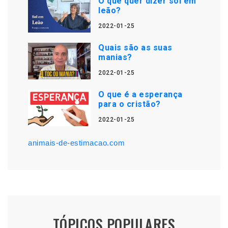
O que quer dizer sol em
leão?
2022-01-25
Quais são as suas
manias?
2022-01-25
O que é a esperança
para o cristão?
2022-01-25
animais-de-estimacao.com
TÓPICOS POPULARES