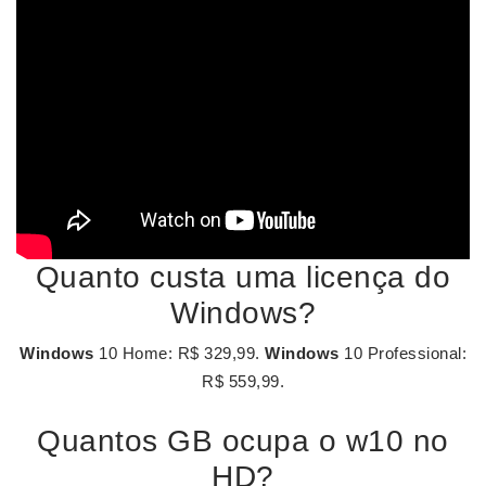
Quanto custa uma licença do
Windows?
Windows
10 Home: R$ 329,99.
Windows
10 Professional:
R$ 559,99.
Quantos GB ocupa o w10 no
HD?