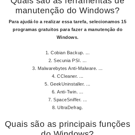
Quais são as ferramentas de
manutenção do Windows?
Para ajudá-lo a realizar essa tarefa, selecionamos 15
programas gratuitos para fazer a
manutenção do
Windows
.
Cobian Backup. ...
Secunia PSI. ...
Malwarebytes Anti-Malware. ...
CCleaner. ...
GeekUninstaller. ...
Anti-Twin. ...
SpaceSniffer. ...
UltraDefrag.
Quais são as principais funções
do Windows?