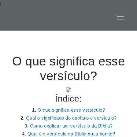
:
O que significa esse
versículo?
Índice:
O que significa esse versículo?
Qual o significado de capítulo e versículo?
Como explicar um versículo da Bíblia?
Qual é o versículo da Bíblia mais bonito?