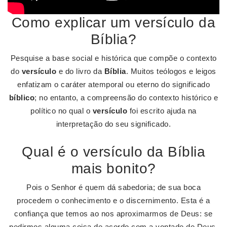
Como explicar um versículo da
Bíblia?
Pesquise a base social e histórica que compõe o contexto
do
versículo
e do livro da
Bíblia
. Muitos teólogos e leigos
enfatizam o caráter atemporal ou eterno do significado
bíblico
; no entanto, a compreensão do contexto histórico e
político no qual o
versículo
foi escrito ajuda na
interpretação do seu significado.
Qual é o versículo da Bíblia
mais bonito?
Pois o Senhor é quem dá sabedoria; de sua boca
procedem o conhecimento e o discernimento. Esta é a
confiança que temos ao nos aproximarmos de Deus: se
pedirmos alguma coisa de acordo com a vontade de Deus,