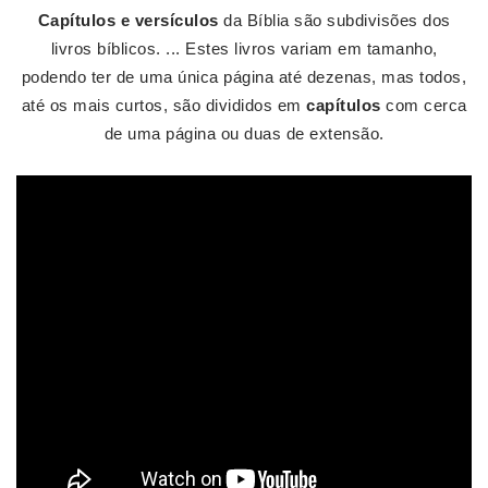
Capítulos e versículos
da Bíblia são subdivisões dos
livros bíblicos. ... Estes livros variam em tamanho,
podendo ter de uma única página até dezenas, mas todos,
até os mais curtos, são divididos em
capítulos
com cerca
de uma página ou duas de extensão.