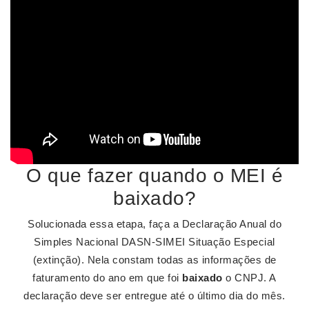
O que fazer quando o MEI é
baixado?
Solucionada essa etapa, faça a Declaração Anual do
Simples Nacional DASN-SIMEI Situação Especial
(extinção). Nela constam todas as informações de
faturamento do ano em que foi
baixado
o CNPJ. A
declaração deve ser entregue até o último dia do mês.