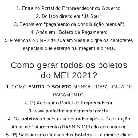
Entre no Portal do Empreendedor do Governo;
Do lado direito em “Já Sou”;
Depois em “pagamento da contribuição mensal”;
Após em “
Boleto
de Pagamento;
Preencha o CNPJ da sua empresa e digite os caracteres
especiais que estarão na imagem à direita.
Como gerar todos os boletos
do MEI 2021?
COMO
EMITIR
O
BOLETO
MENSAL (DAS) - GUIA DE
PAGAMENTO.
1º) Acessar o Portal do Empreendedor:
www.portaldoempreendedor.gov.br.
Os
boletos
só podem ser gerados após a Declaração
Anual de Faturamento (DASN-SIMEI) do ano anterior.
8º) Selecionar os meses dos
boletos
a imprimir e clicar