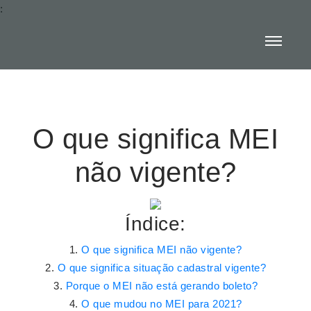
:
O que significa MEI
não vigente?
Índice:
O que significa MEI não vigente?
O que significa situação cadastral vigente?
Porque o MEI não está gerando boleto?
O que mudou no MEI para 2021?