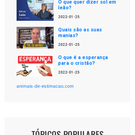
O que quer dizer sol em
leão?
2022-01-25
Quais são as suas
manias?
2022-01-25
O que é a esperança
para o cristão?
2022-01-25
animais-de-estimacao.com
TÓPICOS POPULARES