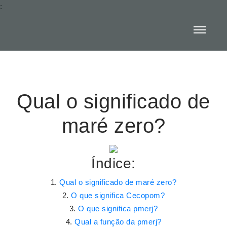
:
Qual o significado de
maré zero?
Índice:
Qual o significado de maré zero?
O que significa Cecopom?
O que significa pmerj?
Qual a função da pmerj?