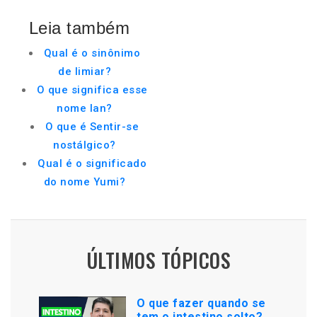
Leia também
Qual é o sinônimo
de limiar?
O que significa esse
nome Ian?
O que é Sentir-se
nostálgico?
Qual é o significado
do nome Yumi?
ÚLTIMOS TÓPICOS
O que fazer quando se
tem o intestino solto?