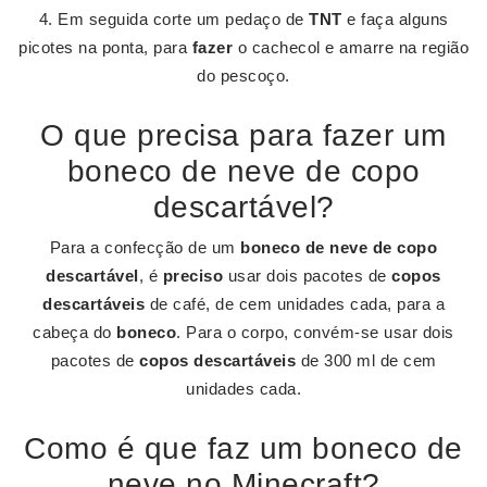
Em seguida corte um pedaço de
TNT
e faça alguns
picotes na ponta, para
fazer
o cachecol e amarre na região
do pescoço.
O que precisa para fazer um
boneco de neve de copo
descartável?
Para a confecção de um
boneco de neve de copo
descartável
, é
preciso
usar dois pacotes de
copos
descartáveis
de café, de cem unidades cada, para a
cabeça do
boneco
. Para o corpo, convém-se usar dois
pacotes de
copos descartáveis
de 300 ml de cem
unidades cada.
Como é que faz um boneco de
neve no Minecraft?