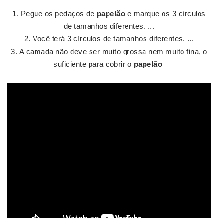
Pegue os pedaços de
papelão
e marque os 3 círculos
de tamanhos diferentes. ...
Você terá 3 círculos de tamanhos diferentes. ...
A camada não deve ser muito grossa nem muito fina, o
suficiente para cobrir o
papelão
.