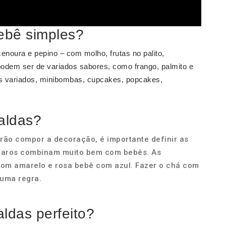
bebê simples?
enoura e pepino – com molho, frutas no palito,
 podem ser de variados sabores, como frango, palmito e
ns variados, minibombas, cupcakes, popcakes,
aldas?
irão compor a decoração, é importante definir as
 claros combinam muito bem com bebês. As
om amarelo e rosa bebê com azul. Fazer o chá com
uma regra.
ldas perfeito?