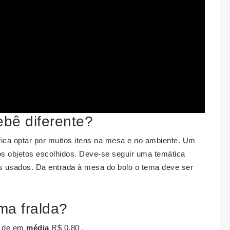
bê diferente?
fica optar por muitos itens na mesa e no ambiente. Um
os objetos escolhidos. Deve-se seguir uma temática
os usados. Da entrada à mesa do bolo o tema deve ser
ma fralda?
é de em
média
R$ 0,80 .