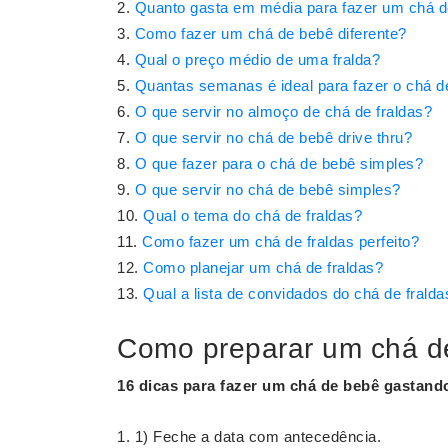
Quanto gasta em média para fazer um chá d
Como fazer um chá de bebê diferente?
Qual o preço médio de uma fralda?
Quantas semanas é ideal para fazer o chá d
O que servir no almoço de chá de fraldas?
O que servir no chá de bebê drive thru?
O que fazer para o chá de bebê simples?
O que servir no chá de bebê simples?
Qual o tema do chá de fraldas?
Como fazer um chá de fraldas perfeito?
Como planejar um chá de fraldas?
Qual a lista de convidados do chá de fralda
Como preparar um chá d
16 dicas para
fazer
um
chá
de bebê
gastand
1) Feche a data com antecedência.