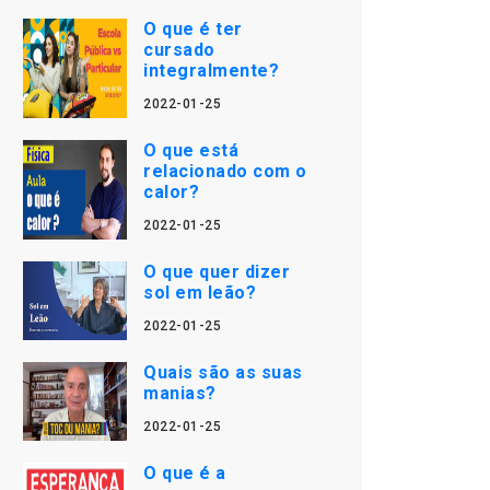
O que é ter
cursado
integralmente?
2022-01-25
O que está
relacionado com o
calor?
2022-01-25
O que quer dizer
sol em leão?
2022-01-25
Quais são as suas
manias?
2022-01-25
O que é a