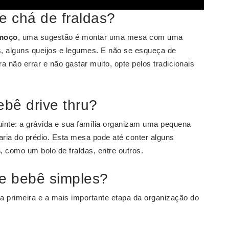
e chá de fraldas?
moço
, uma sugestão é montar uma mesa com uma
s, alguns queijos e legumes. E não se esqueça de
não errar e não gastar muito, opte pelos tradicionais
ebê drive thru?
uinte: a grávida e sua família organizam uma pequena
aria do prédio. Esta mesa pode até conter alguns
s
, como um bolo de fraldas, entre outros.
de bebê simples?
 a primeira e a mais importante etapa da organização do