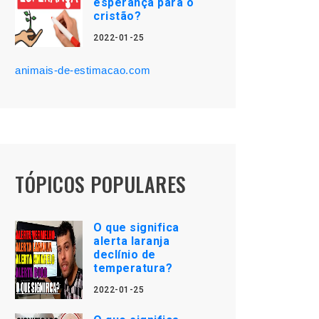
esperança para o
cristão?
2022-01-25
animais-de-estimacao.com
TÓPICOS POPULARES
O que significa
alerta laranja
declínio de
temperatura?
2022-01-25