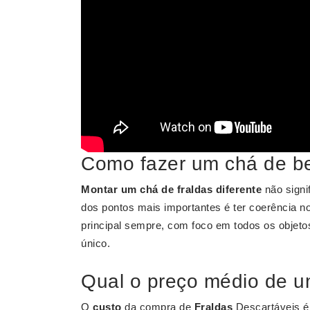
Como fazer um chá de be
Montar um chá de fraldas diferente
não signi
dos pontos mais importantes é ter coerência n
principal sempre, com foco em todos os objet
único.
Qual o preço médio de u
O
custo
da compra de
Fraldas
Descartáveis 