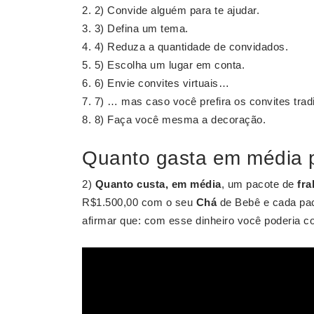
2) Convide alguém para te ajudar.
3) Defina um tema.
4) Reduza a quantidade de convidados.
5) Escolha um lugar em conta.
6) Envie convites virtuais…
7) … mas caso você prefira os convites tradi
8) Faça você mesma a decoração.
Quanto gasta em média p
2)
Quanto custa, em média
, um pacote de
fra
R$1.500,00 com o seu
Chá
de Bebê e cada pa
afirmar que: com esse dinheiro você poderia 