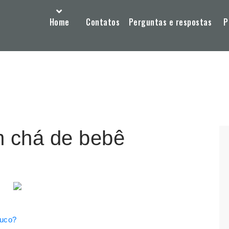
Home
Contatos
Perguntas e respostas
P
 chá de bebê
ouco?