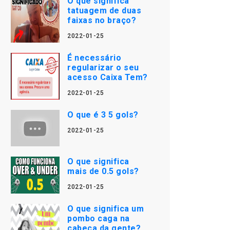
O que significa
tatuagem de duas
faixas no braço?
2022-01-25
É necessário
regularizar o seu
acesso Caixa Tem?
2022-01-25
O que é 3 5 gols?
2022-01-25
O que significa
mais de 0.5 gols?
2022-01-25
O que significa um
pombo caga na
cabeça da gente?