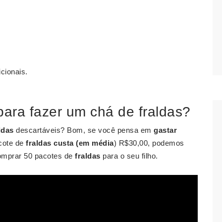
cionais.
ara fazer um chá de fraldas?
ldas
descartáveis? Bom, se você pensa em
gastar
cote de
fraldas custa (em média
) R$30,00, podemos
comprar 50 pacotes de
fraldas
para o seu filho.