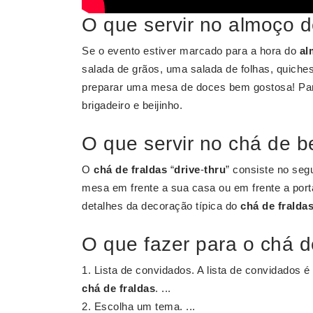
O que servir no almoço d
Se o evento estiver marcado para a hora do
al
salada de grãos, uma salada de folhas, quiche
preparar uma mesa de doces bem gostosa! Para 
brigadeiro e beijinho.
O que servir no chá de b
O
chá de fraldas
“
drive
-
thru
” consiste no seg
mesa em frente a sua casa ou em frente a port
detalhes da decoração típica do
chá de fralda
O que fazer para o chá 
Lista de convidados. A lista de convidados é
chá de fraldas
. ...
Escolha um tema. ...