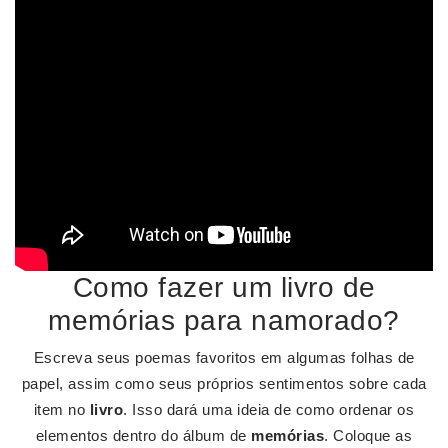
Como fazer um livro de
memórias para namorado?
Escreva seus poemas favoritos em algumas folhas de
papel, assim como seus próprios sentimentos sobre cada
item no
livro
. Isso dará uma ideia de como ordenar os
elementos dentro do álbum de
memórias
. Coloque as