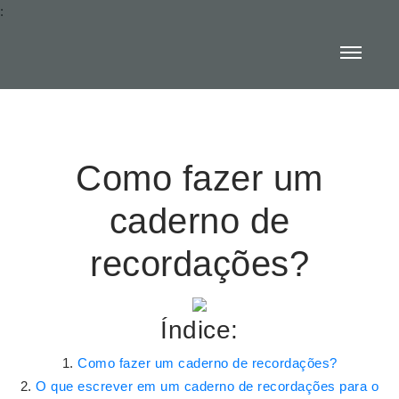
:
Como fazer um
caderno de
recordações?
Índice:
Como fazer um caderno de recordações?
O que escrever em um caderno de recordações para o