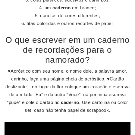
um
caderno
em branco;
canetas de cores diferentes;
fitas coloridas e outros recortes de papel.
O que escrever em um caderno
de recordações para o
namorado?
♥Acróstico com seu nome, o nome dele, a palavra amor,
carinho, faça uma página cheia de acróstico. ♥Cartão
deslizante – no lugar da flor coloque um coração e escreva
de um lado “Eu” e do outro “Você”, na pontinha escreva
“puxe” e cole o cartão no
caderno
. Use cartolina ou color
set, caso não tenha papel de scrapbook.