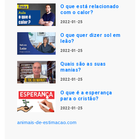
O que está relacionado
com o calor?
2022-01-25
O que quer dizer sol em
leão?
2022-01-25
Quais são as suas
manias?
2022-01-25
O que é a esperança
para o cristão?
2022-01-25
animais-de-estimacao.com