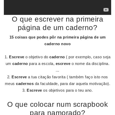
O que escrever na primeira
página de um caderno?
15 coisas que podes pôr na
primeira página
de um
caderno
novo
Escreve
o objetivo do
caderno
( por exemplo, caso seja
um
caderno
para a escola,
escreve
o nome da disciplina.
...
Escreve
a tua citação favorita ( também faço isto nos
meus
cadernos
da faculdade, para dar aquela motivação).
Escreve
os objetivos para o teu ano.
O que colocar num scrapbook
para namorado?