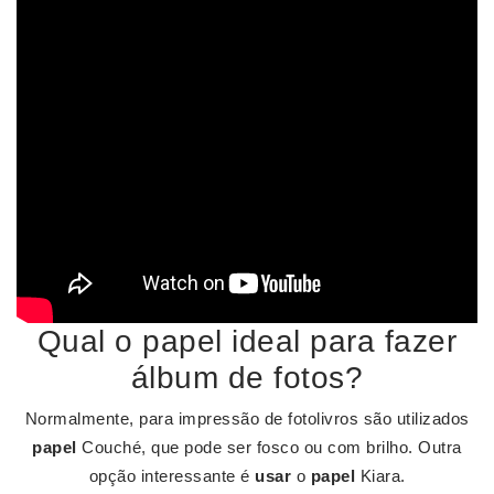
Qual o papel ideal para fazer
álbum de fotos?
Normalmente, para impressão de fotolivros são utilizados
papel
Couché, que pode ser fosco ou com brilho. Outra
opção interessante é
usar
o
papel
Kiara.