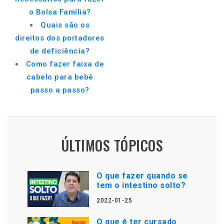
o Bolsa Família?
Quais são os
direitos dos portadores
de deficiência?
Como fazer faixa de
cabelo para bebê
passo a passo?
ÚLTIMOS TÓPICOS
O que fazer quando se
tem o intestino solto?
2022-01-25
O que é ter cursado