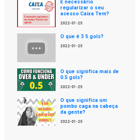
É necessário
regularizar o seu
acesso Caixa Tem?
2022-01-25
O que é 3 5 gols?
2022-01-25
O que significa mais de
0.5 gols?
2022-01-25
O que significa um
pombo caga na cabeça
da gente?
2022-01-25