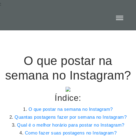
:
O que postar na
semana no Instagram?
Índice:
O que postar na semana no Instagram?
Quantas postagens fazer por semana no Instagram?
Qual é o melhor horário para postar no Instagram?
Como fazer suas postagens no Instagram?