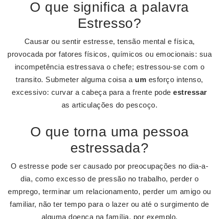
O que significa a palavra
Estresso?
Causar ou sentir estresse, tensão mental e física,
provocada por fatores físicos, químicos ou emocionais: sua
incompetência estressava o chefe; estressou-se com o
transito. Submeter alguma coisa a
um
esforço intenso,
excessivo: curvar a cabeça para a frente pode
estressar
as articulações do pescoço.
O que torna uma pessoa
estressada?
O estresse pode ser causado por preocupações no dia-a-
dia, como excesso de pressão no trabalho, perder o
emprego, terminar um relacionamento, perder um amigo ou
familiar, não ter tempo para o lazer ou até o surgimento de
alguma doença na família, por exemplo.