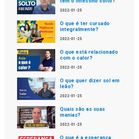
tem o intestino solto?
2022-01-25
O que é ter cursado
integralmente?
2022-01-25
O que está relacionado
com o calor?
2022-01-25
O que quer dizer sol em
leão?
2022-01-25
Quais são as suas
manias?
2022-01-25
O que é a esperança