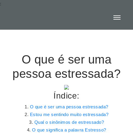
:
O que é ser uma
pessoa estressada?
Índice:
O que é ser uma pessoa estressada?
Estou me sentindo muito estressada?
Qual o sinônimos de estressado?
O que significa a palavra Estresso?