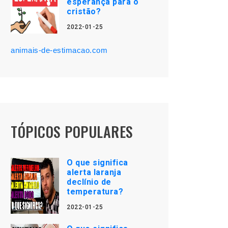
esperança para o
cristão?
2022-01-25
animais-de-estimacao.com
TÓPICOS POPULARES
O que significa
alerta laranja
declínio de
temperatura?
2022-01-25