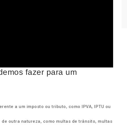
demos fazer para um
ferente a um imposto ou tributo, como IPVA, IPTU ou
é de outra natureza, como multas de trânsito, multas