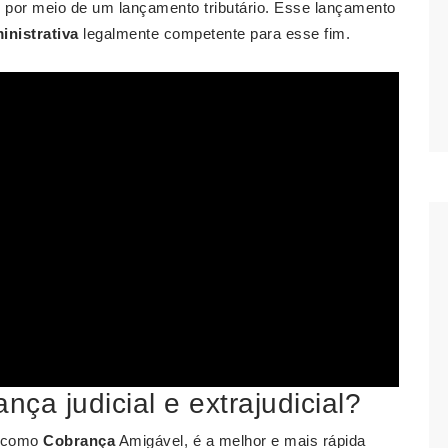
s por meio de um lançamento tributário. Esse lançamento
inistrativa
legalmente competente para esse fim.
nça judicial e extrajudicial?
a como
Cobrança
Amigável, é a melhor e mais rápida