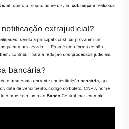
icial
, como o próprio nome diz, tal
cobrança
é realizada
notificação extrajudicial?
alidades, sendo a principal constituir prova em um
 cheguem a um acordo. ... Essa é uma forma de não
bém, contribuir para a redução dos processos judiciais.
ça bancária?
ada a uma conta corrente em instituição
bancária
, que
r, data de vencimento, código do boleto, CNPJ, nome
odo o processo junto ao
Banco
Central, por exemplo.