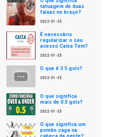
O que significa
tatuagem de duas
faixas no braço?
2022-01-25
É necessário
regularizar o seu
acesso Caixa Tem?
2022-01-25
O que é 3 5 gols?
2022-01-25
O que significa
mais de 0.5 gols?
2022-01-25
O que significa um
pombo caga na
cabeça da gente?