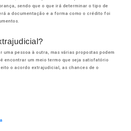
brança, sendo que o que irá determinar o tipo de
será a documentação e a forma como o crédito foi
cumentos.
rajudicial?
or uma pessoa à outra, mas várias propostas podem
 é encontrar um meio termo que seja satisfatório
eito o acordo extrajudicial, as chances de o
da