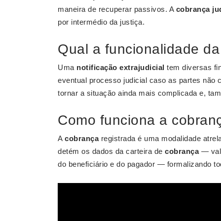
maneira de recuperar passivos. A
cobrança jud
por intermédio da justiça.
Qual a funcionalidade da 
Uma
notificação extrajudicial
tem diversas fin
eventual processo judicial caso as partes não
tornar a situação ainda mais complicada e, tam
Como funciona a cobran
A
cobrança
registrada é uma modalidade atrel
detém os dados da carteira de
cobrança
— valo
do beneficiário e do pagador — formalizando t