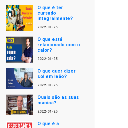
O que é ter
cursado
integralmente?
2022-01-25
O que está
relacionado com o
calor?
2022-01-25
O que quer dizer
sol em leão?
2022-01-25
Quais são as suas
manias?
2022-01-25
O que é a