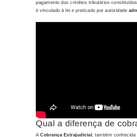
pagamento dos créditos tributários constituído
é vinculado à lei e praticado por autoridade
adm
Qual a diferença de cobra
A
Cobrança Extrajudicial
, também conhecid