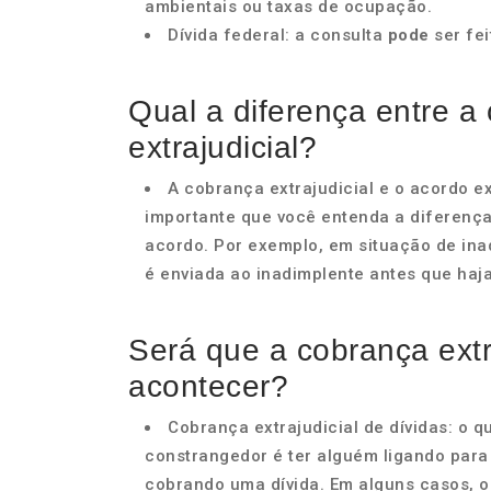
ambientais ou taxas de ocupação.
Dívida federal: a consulta
pode
ser fe
Qual a diferença entre a
extrajudicial?
A cobrança extrajudicial e o acordo ex
importante que você entenda a diferença
acordo. Por exemplo, em situação de ina
é enviada ao inadimplente antes que haja
Será que a cobrança extra
acontecer?
Cobrança extrajudicial de dívidas: o 
constrangedor é ter alguém ligando para
cobrando uma dívida. Em alguns casos, o