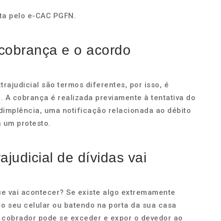
ita pelo e-CAC PGFN.
 cobrança e o acordo
trajudicial são termos diferentes, por isso, é
. A cobrança é realizada previamente à tentativa do
dimplência, uma notificação relacionada ao débito
 um protesto.
judicial de dívidas vai
que vai acontecer? Se existe algo extremamente
 o seu celular ou batendo na porta da sua casa
 cobrador pode se exceder e expor o devedor ao