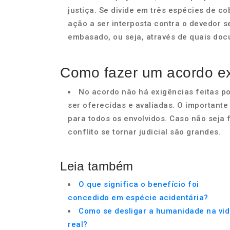
justiça. Se divide em três espécies de co
ação a ser interposta contra o devedor 
embasado, ou seja, através de quais do
Como fazer um acordo ext
No acordo não há exigências feitas p
ser oferecidas e avaliadas. O importante
para todos os envolvidos. Caso não seja f
conflito se tornar judicial são grandes.
Leia também
O que significa o benefício foi
concedido em espécie acidentária?
Como se desligar a humanidade na vi
real?