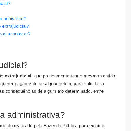
icial?
 ministério?
 extrajudicial?
 vai acontecer?
udicial?
ção
extrajudicial
, que praticamente tem o mesmo sentido,
requerer pagamento de algum débito, para solicitar a
as consequências de algum ato determinado, entre
a administrativa?
mento realizado pela Fazenda Pública para exigir o