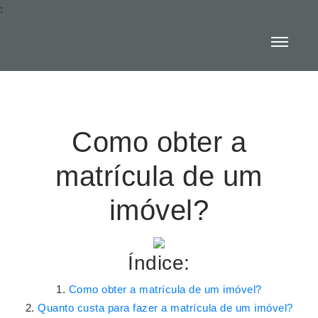
:
Como obter a
matrícula de um
imóvel?
Índice:
Como obter a matrícula de um imóvel?
Quanto custa para fazer a matrícula de um imóvel?