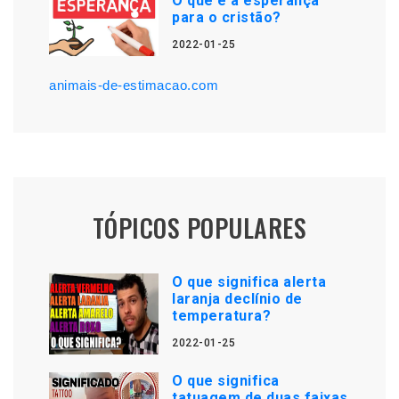
O que é a esperança
para o cristão?
2022-01-25
animais-de-estimacao.com
TÓPICOS POPULARES
O que significa alerta
laranja declínio de
temperatura?
2022-01-25
O que significa
tatuagem de duas faixas