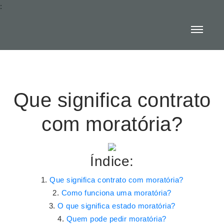
:
Que significa contrato
com moratória?
Índice:
Que significa contrato com moratória?
Como funciona uma moratória?
O que significa estado moratória?
Quem pode pedir moratória?