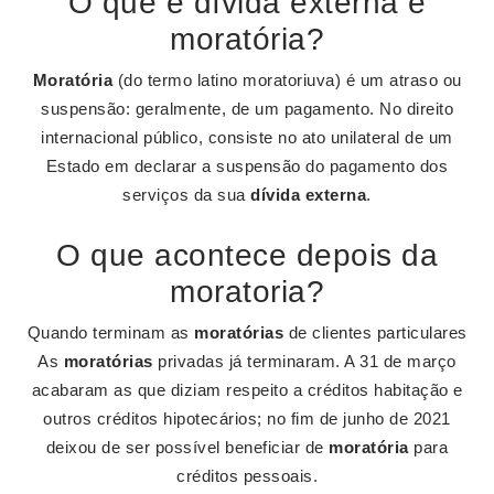
O que é dívida externa e
moratória?
Moratória
(do termo latino moratoriuva) é um atraso ou
suspensão: geralmente, de um pagamento. No direito
internacional público, consiste no ato unilateral de um
Estado em declarar a suspensão do pagamento dos
serviços da sua
dívida externa
.
O que acontece depois da
moratoria?
Quando terminam as
moratórias
de clientes particulares
As
moratórias
privadas já terminaram. A 31 de março
acabaram as que diziam respeito a créditos habitação e
outros créditos hipotecários; no fim de junho de 2021
deixou de ser possível beneficiar de
moratória
para
créditos pessoais.