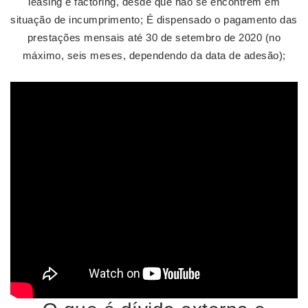
leasing e factoring, desde que não se encontrem em
situação de incumprimento; É dispensado o pagamento das
prestações mensais até 30 de setembro de 2020 (no
máximo, seis meses, dependendo da data de adesão);