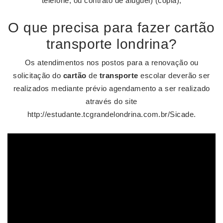
telefone, ou contrato de aluguel) (cópia);
O que precisa para fazer cartão
transporte londrina?
Os atendimentos nos postos para a renovação ou
solicitação do
cartão
de
transporte
escolar deverão ser
realizados mediante prévio agendamento a ser realizado
através do site
http://estudante.tcgrandelondrina.com.br/Sicade.