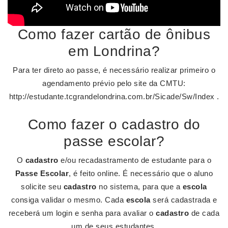
Como fazer cartão de ônibus
em Londrina?
Para ter direto ao passe, é necessário realizar primeiro o
agendamento prévio pelo site da CMTU:
http://estudante.tcgrandelondrina.com.br/Sicade/Sw/Index .
Como fazer o cadastro do
passe escolar?
O
cadastro
e/ou recadastramento de estudante para o
Passe Escolar
, é feito online. É necessário que o aluno
solicite seu
cadastro
no sistema, para que a
escola
consiga validar o mesmo. Cada
escola
será cadastrada e
receberá um login e senha para avaliar o
cadastro
de cada
um de seus estudantes.