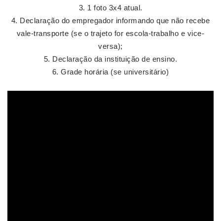
1 foto 3x4 atual.
Declaração do empregador informando que não recebe
vale-transporte (se o trajeto for escola-trabalho e vice-
versa);
Declaração da instituição de ensino.
Grade horária (se universitário)