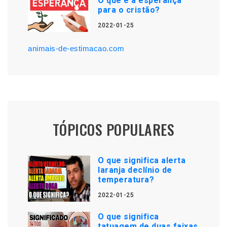
O que é a esperança
para o cristão?
2022-01-25
animais-de-estimacao.com
TÓPICOS POPULARES
O que significa alerta
laranja declínio de
temperatura?
2022-01-25
O que significa
tatuagem de duas faixas