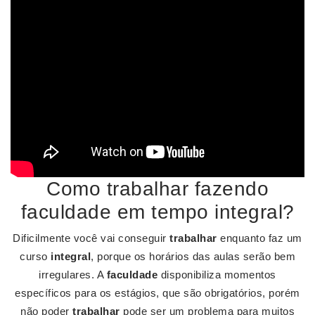
Como trabalhar fazendo
faculdade em tempo integral?
Dificilmente você vai conseguir
trabalhar
enquanto faz um
curso
integral
, porque os horários das aulas serão bem
irregulares. A
faculdade
disponibiliza momentos
específicos para os estágios, que são obrigatórios, porém
não poder
trabalhar
pode ser um problema para muitos