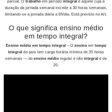
parcial. O
trabalho
em período
integral
é aquele cuja a
duração da jornada semanal excede a 30 horas semanais,
limitando-se a jornada diária a 8h/dia. Está previsto no Art.
O que significa ensino médio
em tempo integral?
Ensino médio em tempo integral
– O
ensino
em
tempo
integral
do país tem carga horária mínima de 35 horas
semanais — do
ensino médio
regular e não
integral
é de
20.