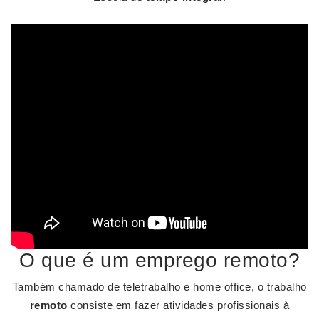
O que é um emprego remoto?
Também chamado de teletrabalho e home office, o trabalho
remoto
consiste em fazer atividades profissionais à