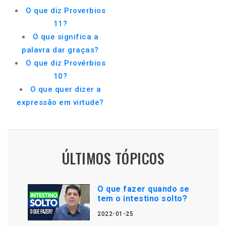
O que diz Proverbios
11?
O que significa a
palavra dar graças?
O que diz Provérbios
10?
O que quer dizer a
expressão em virtude?
ÚLTIMOS TÓPICOS
O que fazer quando se
tem o intestino solto?
2022-01-25