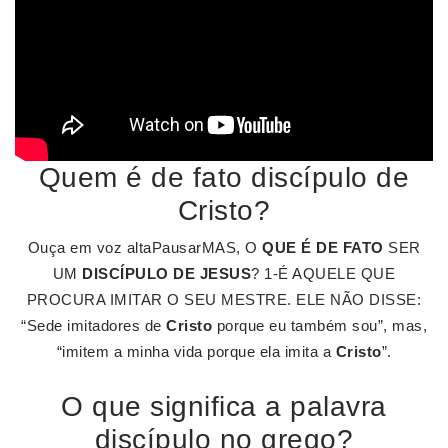
Quem é de fato discípulo de
Cristo?
Ouça em voz altaPausarMAS, O
QUE É DE FATO
SER
UM
DISCÍPULO DE JESUS
? 1-É AQUELE QUE
PROCURA IMITAR O SEU MESTRE. ELE NÃO DISSE:
“Sede imitadores de
Cristo
porque eu também sou”, mas,
“imitem a minha vida porque ela imita a
Cristo
”.
O que significa a palavra
discípulo no grego?