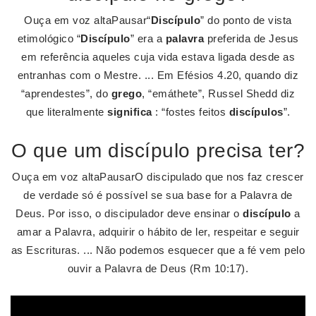
Ouça em voz altaPausar“
Discípulo
” do ponto de vista
etimológico “
Discípulo
” era a
palavra
preferida de Jesus
em referência aqueles cuja vida estava ligada desde as
entranhas com o Mestre. ... Em Efésios 4.20, quando diz
“aprendestes”, do
grego
, “emáthete”, Russel Shedd diz
que literalmente
significa
: “fostes feitos
discípulos
”.
O que um discípulo precisa ter?
Ouça em voz altaPausarO discipulado que nos faz crescer
de verdade só é possível se sua base for a Palavra de
Deus. Por isso, o discipulador deve ensinar o
discípulo
a
amar a Palavra, adquirir o hábito de ler, respeitar e seguir
as Escrituras. ... Não podemos esquecer que a fé vem pelo
ouvir a Palavra de Deus (Rm 10:17).