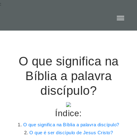
:
O que significa na
Bíblia a palavra
discípulo?
Índice:
O que significa na Bíblia a palavra discípulo?
O que é ser discípulo de Jesus Cristo?