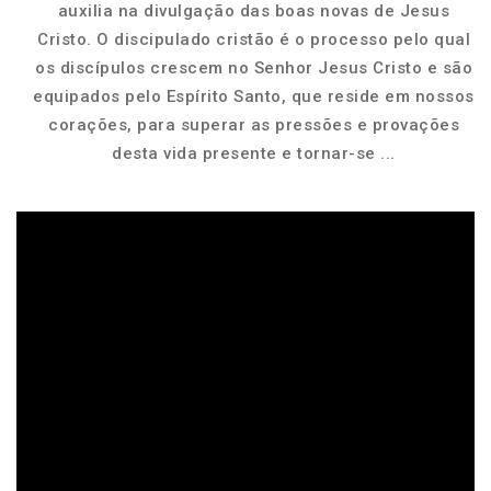
auxilia na divulgação das boas novas de Jesus
Cristo. O discipulado cristão é o processo pelo qual
os discípulos crescem no Senhor Jesus Cristo e são
equipados pelo Espírito Santo, que reside em nossos
corações, para superar as pressões e provações
desta vida presente e tornar-se ...