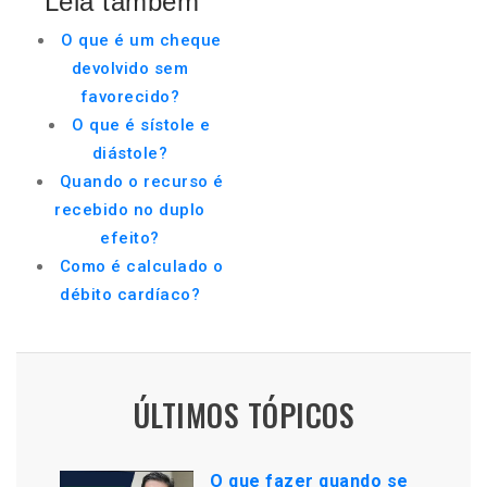
Leia também
O que é um cheque
devolvido sem
favorecido?
O que é sístole e
diástole?
Quando o recurso é
recebido no duplo
efeito?
Como é calculado o
débito cardíaco?
ÚLTIMOS TÓPICOS
O que fazer quando se