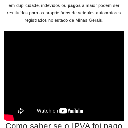
em duplicidade, indevidos ou
pagos
a maior podem ser
restituídos para os proprietários de veículos automotores
registrados no estado de Minas Gerais.
Como saber se o IPVA foi pago