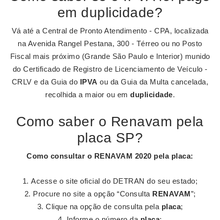
em duplicidade?
Vá até a Central de Pronto Atendimento - CPA, localizada
na Avenida Rangel Pestana, 300 - Térreo ou no Posto
Fiscal mais próximo (Grande São Paulo e Interior) munido
do Certificado de Registro de Licenciamento de Veículo -
CRLV e da Guia do
IPVA
ou da Guia da Multa cancelada,
recolhida a maior ou em
duplicidade
.
Como saber o Renavam pela
placa SP?
Como consultar o
RENAVAM
2020 pela
placa
:
Acesse o site oficial do DETRAN do seu estado;
Procure no site a opção “Consulta
RENAVAM
”;
Clique na opção de consulta pela
placa
;
Informe o número da
placa
;