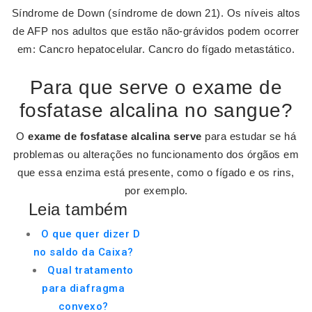
Síndrome de Down (síndrome de down 21). Os níveis altos
de AFP nos adultos que estão não-grávidos podem ocorrer
em: Cancro hepatocelular. Cancro do fígado metastático.
Para que serve o exame de
fosfatase alcalina no sangue?
O
exame de fosfatase alcalina serve
para estudar se há
problemas ou alterações no funcionamento dos órgãos em
que essa enzima está presente, como o fígado e os rins,
por exemplo.
Leia também
O que quer dizer D
no saldo da Caixa?
Qual tratamento
para diafragma
convexo?