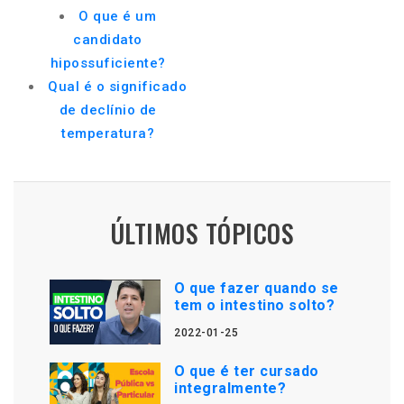
O que é um
candidato
hipossuficiente?
Qual é o significado
de declínio de
temperatura?
ÚLTIMOS TÓPICOS
O que fazer quando se
tem o intestino solto?
2022-01-25
O que é ter cursado
integralmente?