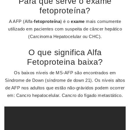
Para que serve o exame
fetoproteína?
A AFP (Alfa-
fetoproteína
) é o
exame
mais comumente
utilizado em pacientes com suspeita de câncer hepático
(Carcinoma Hepatocelular ou CHC).
O que significa Alfa
Fetoproteina baixa?
Os baixos níveis de MS-AFP são encontrados em
Síndrome de Down (síndrome de down 21). Os níveis altos
de AFP nos adultos que estão não-grávidos podem ocorrer
em: Cancro hepatocelular. Cancro do fígado metastático.