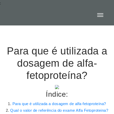
:
Para que é utilizada a
dosagem de alfa-
fetoproteína?
Índice:
Para que é utilizada a dosagem de alfa-fetoproteína?
Qual o valor de referência do exame Alfa Fetoproteina?