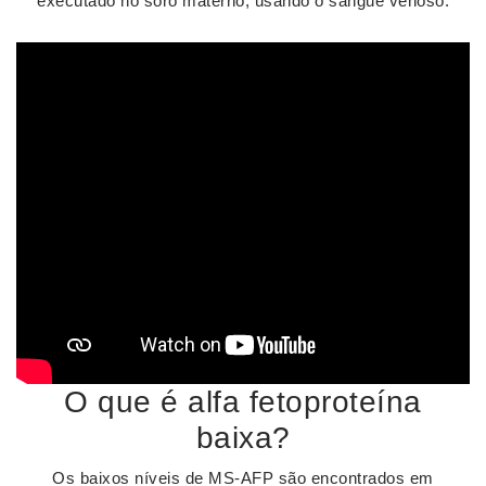
executado no soro materno, usando o sangue venoso.
O que é alfa fetoproteína
baixa?
Os baixos níveis de MS-AFP são encontrados em