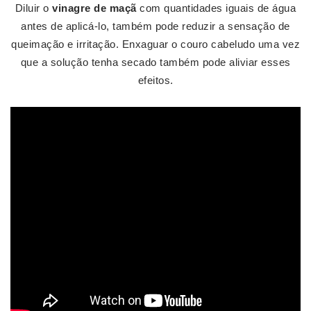
Diluir o
vinagre de maçã
com quantidades iguais de água
antes de aplicá-lo, também pode reduzir a sensação de
queimação e irritação. Enxaguar o couro cabeludo uma vez
que a solução tenha secado também pode aliviar esses
efeitos.