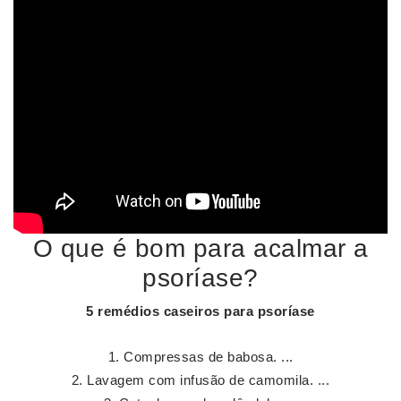
O que é bom para acalmar a
psoríase?
5 remédios caseiros para
psoríase
Compressas de babosa. ...
Lavagem com infusão de camomila. ...