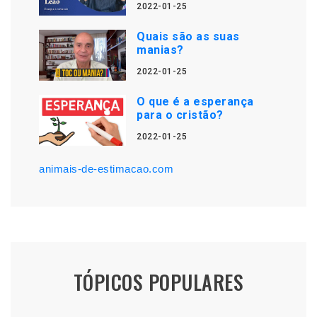
2022-01-25
Quais são as suas
manias?
2022-01-25
O que é a esperança
para o cristão?
2022-01-25
animais-de-estimacao.com
TÓPICOS POPULARES