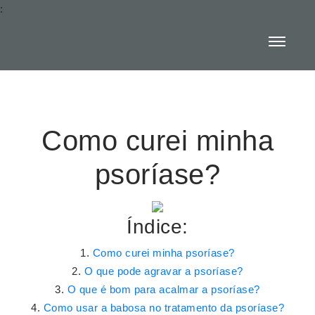
:
Como curei minha
psoríase?
Índice:
Como curei minha psoríase?
O que pode agravar a psoríase?
O que é bom para acalmar a psoríase?
Como usar a babosa no tratamento da psoríase?