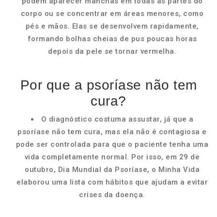
podem aparecer manchas em todas as partes do
corpo ou se concentrar em áreas menores, como
pés e mãos. Elas se desenvolvem rapidamente,
formando bolhas cheias de pus poucas horas
depois da pele se tornar vermelha.
Por que a psoríase não tem
cura?
O diagnóstico costuma assustar, já que a
psoríase não tem cura, mas ela não é contagiosa e
pode ser controlada para que o paciente tenha uma
vida completamente normal. Por isso, em 29 de
outubro, Dia Mundial da Psoríase, o Minha Vida
elaborou uma lista com hábitos que ajudam a evitar
crises da doença.