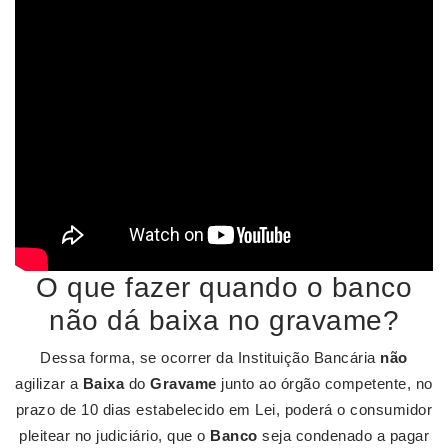
O que fazer quando o banco
não dá baixa no gravame?
Dessa forma, se ocorrer da Instituição Bancária
não
agilizar a
Baixa
do
Gravame
junto ao órgão competente, no
prazo de 10 dias estabelecido em Lei, poderá o consumidor
pleitear no judiciário, que o
Banco
seja condenado a pagar