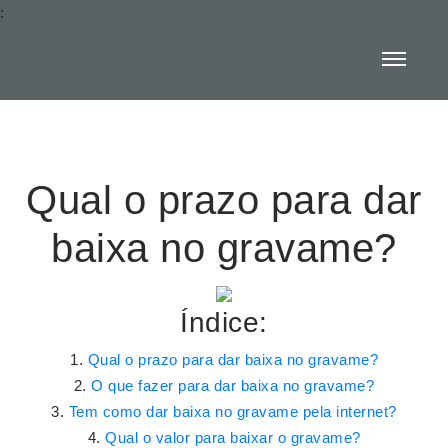
:
Qual o prazo para dar
baixa no gravame?
Índice:
Qual o prazo para dar baixa no gravame?
O que fazer para dar baixa no gravame?
Tem como dar baixa no gravame pela internet?
Qual o valor para baixar o gravame?