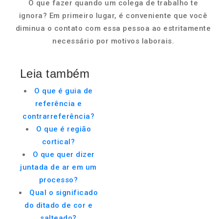
O que fazer quando um colega de trabalho te
ignora? Em primeiro lugar, é conveniente que você
diminua o contato com essa pessoa ao estritamente
necessário por motivos laborais.
Leia também
O que é guia de
referência e
contrarreferência?
O que é região
cortical?
O que quer dizer
juntada de ar em um
processo?
Qual o significado
do ditado de cor e
salteado?