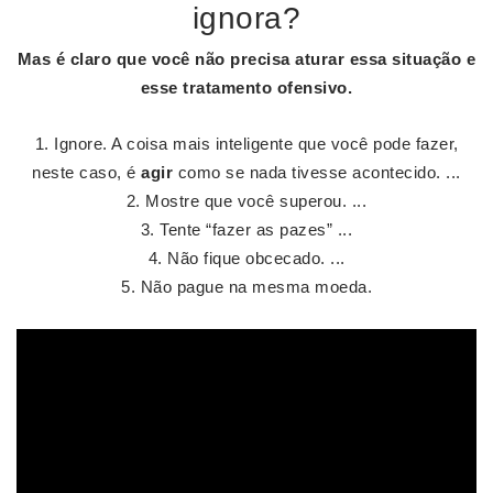
ignora?
Mas é claro que você não precisa aturar essa situação e
esse tratamento ofensivo.
Ignore. A coisa mais inteligente que você pode fazer,
neste caso, é
agir
como se nada tivesse acontecido. ...
Mostre que você superou. ...
Tente “fazer as pazes” ...
Não fique obcecado. ...
Não pague na mesma moeda.