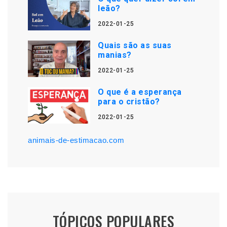
leão?
2022-01-25
Quais são as suas
manias?
2022-01-25
O que é a esperança
para o cristão?
2022-01-25
animais-de-estimacao.com
TÓPICOS POPULARES