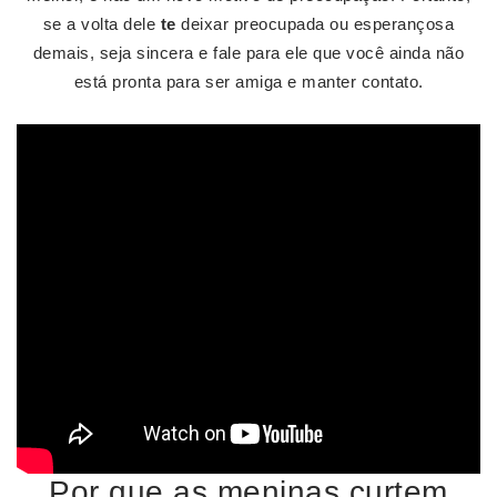
se a volta dele
te
deixar preocupada ou esperançosa
demais, seja sincera e fale para ele que você ainda não
está pronta para ser amiga e manter contato.
Por que as meninas curtem