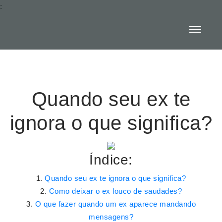
:
Quando seu ex te
ignora o que significa?
Índice:
Quando seu ex te ignora o que significa?
Como deixar o ex louco de saudades?
O que fazer quando um ex aparece mandando
mensagens?