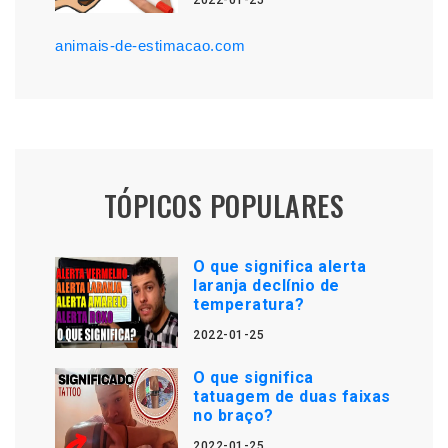
2022-01-25
animais-de-estimacao.com
TÓPICOS POPULARES
O que significa alerta
laranja declínio de
temperatura?
2022-01-25
O que significa
tatuagem de duas faixas
no braço?
2022-01-25