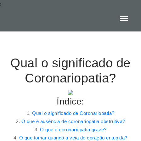
:
Qual o significado de
Coronariopatia?
Índice:
Qual o significado de Coronariopatia?
O que é ausência de coronariopatia obstrutiva?
O que é coronariopatia grave?
O que tomar quando a veia do coração entupida?