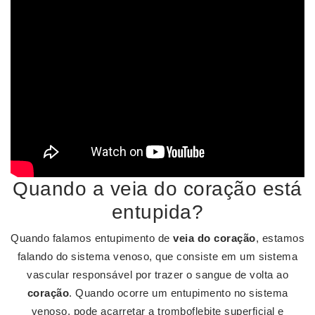
Quando a veia do coração está
entupida?
Quando falamos entupimento de
veia do coração
, estamos
falando do sistema venoso, que consiste em um sistema
vascular responsável por trazer o sangue de volta ao
coração
. Quando ocorre um entupimento no sistema
venoso, pode acarretar a tromboflebite superficial e