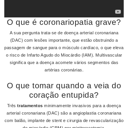
O que é coronariopatia grave?
A sua pergunta trata-se de doença arterial coronariana
(DAC) com lesões importante, que estão obstruindo a
passagem de sangue para o músculo cardíaco, o que eleva
o risco de Infarto Agudo do Miocárdio (IAM). Multivascular
significa que a doença acomete vários segmentos das
artérias coronárias.
O que tomar quando a veia do
coração entupida?
Três
tratamentos
minimamente invasivos para a doença
arterial coronariana (DAC) são a angioplastia coronariana
com balão, implante de stent e cirurgia de revascularização
do miocárdio (CRM) por minitoracotomia.