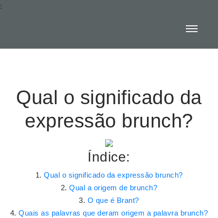
:
Qual o significado da
expressão brunch?
Índice:
Qual o significado da expressão brunch?
Qual a origem de brunch?
O que é Brant?
Quais as palavras que deram origem a palavra brunch?