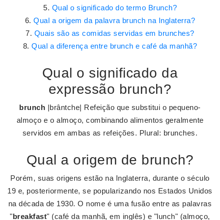
Qual o significado do termo Brunch?
Qual a origem da palavra brunch na Inglaterra?
Quais são as comidas servidas em brunches?
Qual a diferença entre brunch e café da manhã?
Qual o significado da
expressão brunch?
brunch
|brântche| Refeição que substitui o pequeno-
almoço e o almoço, combinando alimentos geralmente
servidos em ambas as refeições. Plural: brunches.
Qual a origem de brunch?
Porém, suas origens estão na Inglaterra, durante o século
19 e, posteriormente, se popularizando nos Estados Unidos
na década de 1930. O nome é uma fusão entre as palavras
"
breakfast
" (café da manhã, em inglês) e "lunch" (almoço,