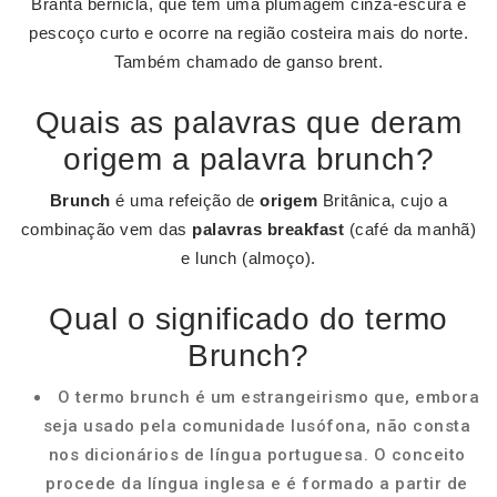
Branta bernicla, que tem uma plumagem cinza-escura e
pescoço curto e ocorre na região costeira mais do norte.
Também chamado de ganso brent.
Quais as palavras que deram
origem a palavra brunch?
Brunch
é uma refeição de
origem
Britânica, cujo a
combinação vem das
palavras breakfast
(café da manhã)
e lunch (almoço).
Qual o significado do termo
Brunch?
O termo brunch é um estrangeirismo que, embora
seja usado pela comunidade lusófona, não consta
nos dicionários de língua portuguesa. O conceito
procede da língua inglesa e é formado a partir de