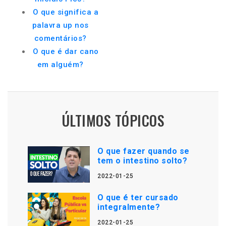
O que significa a
palavra up nos
comentários?
O que é dar cano
em alguém?
ÚLTIMOS TÓPICOS
O que fazer quando se
tem o intestino solto?
2022-01-25
O que é ter cursado
integralmente?
2022-01-25