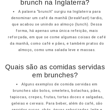
brunch na Inglaterra?
A palavra “brunch” surgiu na Inglaterra para
denominar um café da manhã (breakfast) tardio,
que acabou se unindo ao almoço (lunch). Dessa
forma, há apenas uma única refeição, mais
reforçada, em que se come algumas coisas de café
da manhã, como café e pães, e também pratos do
almoço, como uma salada leve e massas.
Quais são as comidas servidas
em brunches?
Alguns exemplos de comida servidas em
brunches são bolos, omeletes, bolachas, pães,
tapiocas, crepes, frutas, tortas doces e salgadas,
geleias e cereais. Para beber, além do café, são
servidos sucos, chás, águas saborizadas, leite e