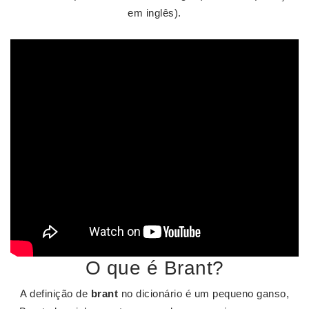
em inglês).
O que é Brant?
A definição de
brant
no dicionário é um pequeno ganso,