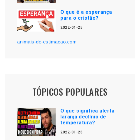
O que é a esperança
para o cristão?
2022-01-25
animais-de-estimacao.com
TÓPICOS POPULARES
O que significa alerta
laranja declínio de
temperatura?
2022-01-25