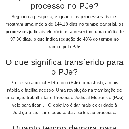
processo no PJe?
Segundo a pesquisa, enquanto os
processos
físicos
mostram uma média de 144,19 dias no
tempo
cartorial, os
processos
judiciais eletrônicos apresentam uma média de
97,36 dias, o que indica redução de 48% do
tempo
no
trâmite pelo
PJe
.
O que significa transferido para
o PJe?
Processo Judicial Eletrônico (
PJe
) torna Justiça mais
rápida e facilita acesso. Uma revolução na tramitação de
uma ação trabalhista, o Processo Judicial Eletrônico (
PJe
)
veio para ficar. ... O objetivo é dar mais celeridade à
Justiça e facilitar o acesso das partes ao processo.
Quanto tempo demora para