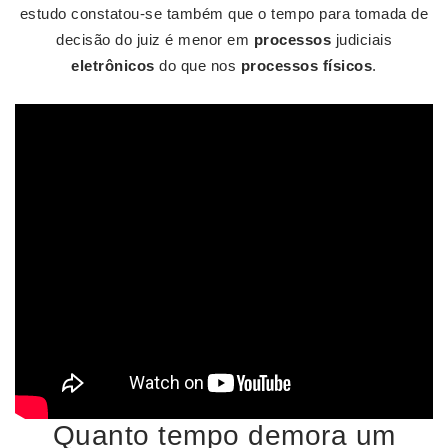
estudo constatou-se também que o tempo para tomada de
decisão do juiz é menor em
processos
judiciais
eletrônicos
do que nos
processos físicos
.
Quanto tempo demora um