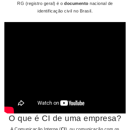
RG (registro geral) é o
documento
nacional de
identificação civil no Brasil.
O que é CI de uma empresa?
A Comunicação Interna (
CI
), ou comunicação com os