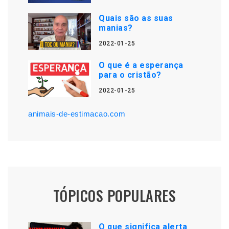
Quais são as suas
manias?
2022-01-25
O que é a esperança
para o cristão?
2022-01-25
animais-de-estimacao.com
TÓPICOS POPULARES
O que significa alerta