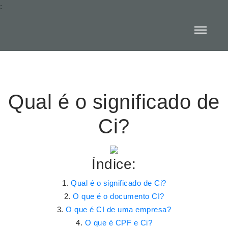
:
Qual é o significado de
Ci?
Índice:
Qual é o significado de Ci?
O que é o documento CI?
O que é CI de uma empresa?
O que é CPF e Ci?