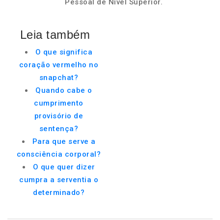
Pessoal de Nível Superior.
Leia também
O que significa
coração vermelho no
snapchat?
Quando cabe o
cumprimento
provisório de
sentença?
Para que serve a
consciência corporal?
O que quer dizer
cumpra a serventia o
determinado?