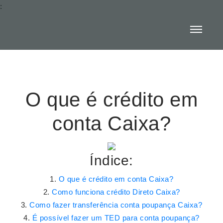
:
O que é crédito em
conta Caixa?
Índice:
O que é crédito em conta Caixa?
Como funciona crédito Direto Caixa?
Como fazer transferência conta poupança Caixa?
É possível fazer um TED para conta poupança?