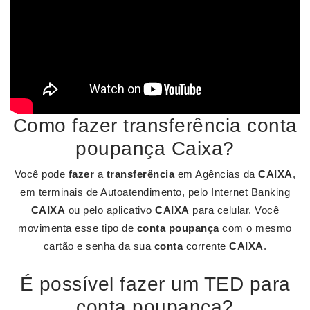
Como fazer transferência conta
poupança Caixa?
Você pode
fazer
a
transferência
em Agências da
CAIXA
,
em terminais de Autoatendimento, pelo Internet Banking
CAIXA
ou pelo aplicativo
CAIXA
para celular. Você
movimenta esse tipo de
conta poupança
com o mesmo
cartão e senha da sua
conta
corrente
CAIXA
.
É possível fazer um TED para
conta poupança?