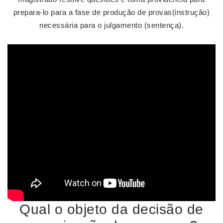
prepara-lo para a fase de produção de provas(instrução)
necessária para o julgamento (sentença).
Qual o objeto da decisão de