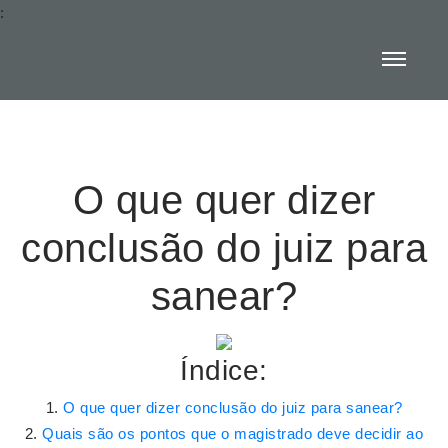
:
O que quer dizer
conclusão do juiz para
sanear?
Índice:
O que quer dizer conclusão do juiz para sanear?
Quais são os pontos que o magistrado deve decidir ao