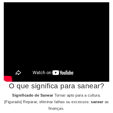
O que significa para sanear?
Significado de Sanear
Tornar apto para a cultura.
[Figurado] Reparar, eliminar falhas ou excessos:
sanear
as
finanças.