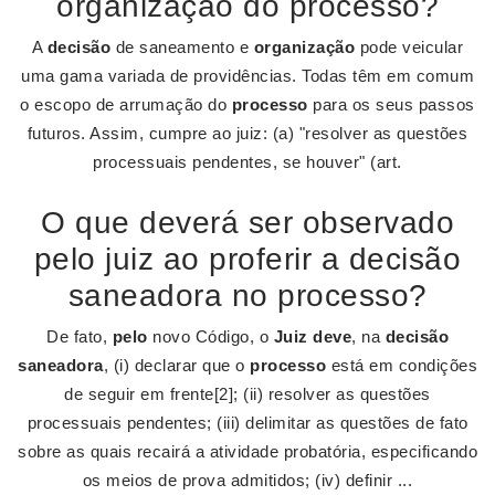
organização do processo?
A
decisão
de saneamento e
organização
pode veicular
uma gama variada de providências. Todas têm em comum
o escopo de arrumação do
processo
para os seus passos
futuros. Assim, cumpre ao juiz: (a) "resolver as questões
processuais pendentes, se houver" (art.
O que deverá ser observado
pelo juiz ao proferir a decisão
saneadora no processo?
De fato,
pelo
novo Código, o
Juiz deve
, na
decisão
saneadora
, (i) declarar que o
processo
está em condições
de seguir em frente[2]; (ii) resolver as questões
processuais pendentes; (iii) delimitar as questões de fato
sobre as quais recairá a atividade probatória, especificando
os meios de prova admitidos; (iv) definir ...