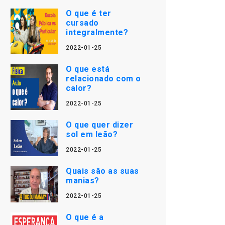
O que é ter
cursado
integralmente?
2022-01-25
O que está
relacionado com o
calor?
2022-01-25
O que quer dizer
sol em leão?
2022-01-25
Quais são as suas
manias?
2022-01-25
O que é a