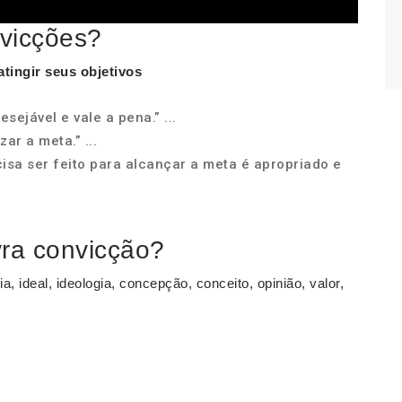
vicções?
tingir seus objetivos
sejável e vale a pena.” ...
ar a meta.” ...
cisa ser feito para alcançar a meta é apropriado e
vra convicção?
a, ideal, ideologia, concepção, conceito, opinião, valor,