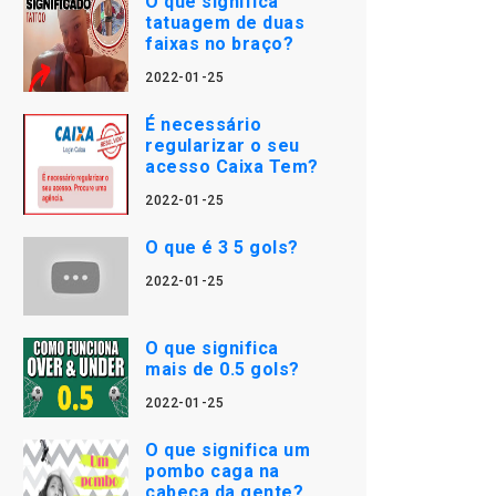
O que significa
tatuagem de duas
faixas no braço?
2022-01-25
É necessário
regularizar o seu
acesso Caixa Tem?
2022-01-25
O que é 3 5 gols?
2022-01-25
O que significa
mais de 0.5 gols?
2022-01-25
O que significa um
pombo caga na
cabeça da gente?