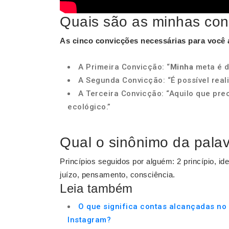
Quais são as minhas con
As cinco
convicções
necessárias para você a
A Primeira Convicção: “
Minha
meta é de
A Segunda Convicção: “É possível realiz
A Terceira Convicção: “Aquilo que pre
ecológico.”
Qual o sinônimo da pala
Princípios seguidos por alguém: 2 princípio, idei
juízo, pensamento, consciência.
Leia também
O que significa contas alcançadas no
Instagram?