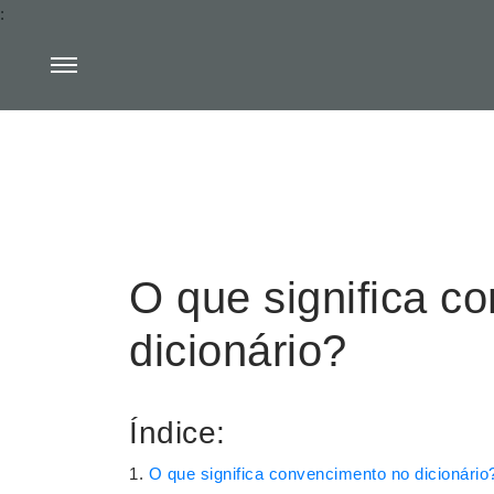
:
O que significa c
dicionário?
Índice:
O que significa convencimento no dicionário