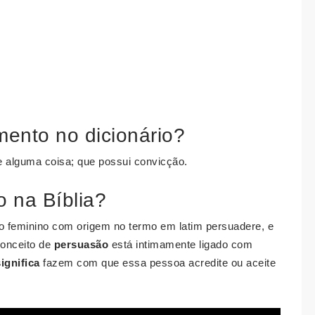
mento no dicionário?
e alguma coisa; que possui convicção.
o na Bíblia?
o feminino com origem no termo em latim persuadere, e
conceito de
persuasão
está intimamente ligado com
significa
fazem com que essa pessoa acredite ou aceite