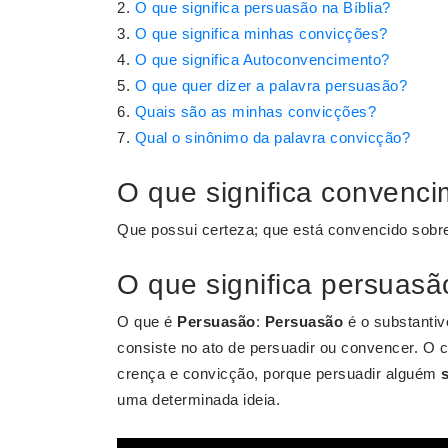
O que significa persuasão na Bíblia?
O que significa minhas convicções?
O que significa Autoconvencimento?
O que quer dizer a palavra persuasão?
Quais são as minhas convicções?
Qual o sinônimo da palavra convicção?
O que significa convenci
Que possui certeza; que está convencido sobr
O que significa persuasã
O que é
Persuasão
:
Persuasão
é o substantiv
consiste no ato de persuadir ou convencer. O 
crença e convicção, porque persuadir alguém
uma determinada ideia.