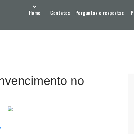
Home
Contatos
Perguntas e respostas
P
onvencimento no
?