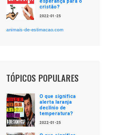
esperança para o
cristão?
2022-01-25
animais-de-estimacao.com
TÓPICOS POPULARES
O que significa
alerta laranja
declínio de
temperatura?
2022-01-25