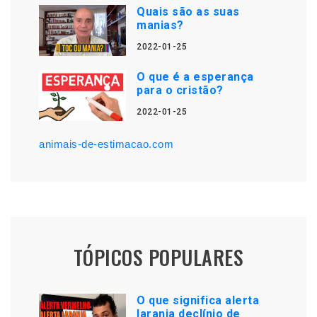
Quais são as suas
manias?
2022-01-25
O que é a esperança
para o cristão?
2022-01-25
animais-de-estimacao.com
TÓPICOS POPULARES
O que significa alerta
laranja declínio de