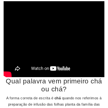
Qual palavra vem primeiro chá
ou chá?
A forma correta de escrita é
chá
quando nos referimos à
preparação de infusão das folhas planta da família das