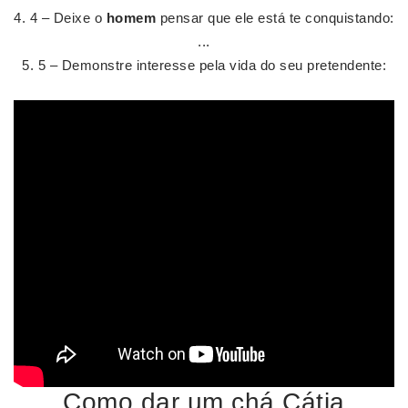
4 – Deixe o
homem
pensar que ele está te conquistando:
...
5 – Demonstre interesse pela vida do seu pretendente:
Como dar um chá Cátia