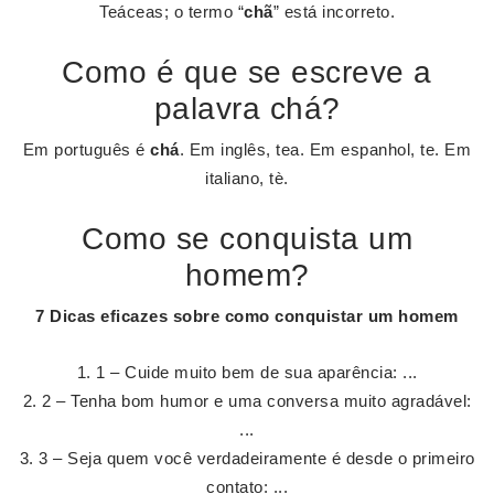
Teáceas; o termo “
chã
” está incorreto.
Como é que se escreve a
palavra chá?
Em português é
chá
. Em inglês, tea. Em espanhol, te. Em
italiano, tè.
Como se conquista um
homem?
7 Dicas eficazes sobre
como conquistar um homem
1 – Cuide muito bem de sua aparência: ...
2 – Tenha bom humor e uma conversa muito agradável:
...
3 – Seja quem você verdadeiramente é desde o primeiro
contato: ...