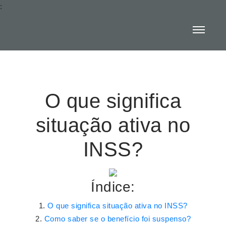
:
O que significa
situação ativa no
INSS?
Índice:
O que significa situação ativa no INSS?
Como saber se o benefício foi suspenso?