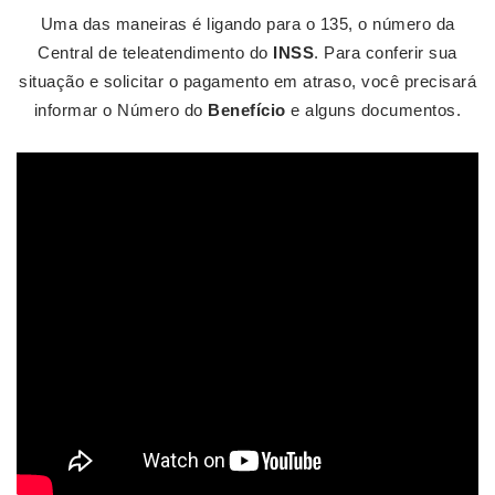
Uma das maneiras é ligando para o 135, o número da
Central de teleatendimento do
INSS
. Para conferir sua
situação e solicitar o pagamento em atraso, você precisará
informar o Número do
Benefício
e alguns documentos.