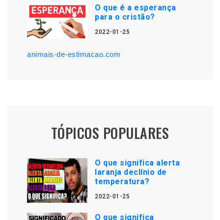
O que é a esperança
para o cristão?
2022-01-25
animais-de-estimacao.com
TÓPICOS POPULARES
O que significa alerta
laranja declínio de
temperatura?
2022-01-25
O que significa