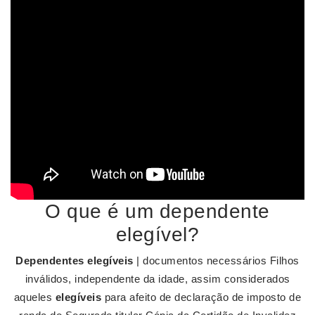
O que é um dependente
elegível?
Dependentes elegíveis
| documentos necessários Filhos
inválidos, independente da idade, assim considerados
aqueles
elegíveis
para afeito de declaração de imposto de