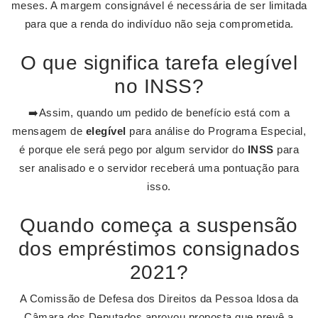
meses. A margem consignável é necessária de ser limitada
para que a renda do indivíduo não seja comprometida.
O que significa tarefa elegível
no INSS?
➡️Assim, quando um pedido de benefício está com a
mensagem de
elegível
para análise do Programa Especial,
é porque ele será pego por algum servidor do
INSS
para
ser analisado e o servidor receberá uma pontuação para
isso.
Quando começa a suspensão
dos empréstimos consignados
2021?
A Comissão de Defesa dos Direitos da Pessoa Idosa da
Câmara dos Deputados aprovou proposta que prevê a