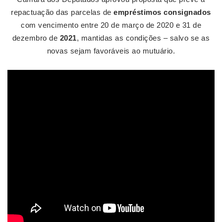
repactuação das parcelas de
empréstimos consignados
com vencimento entre 20 de março de 2020 e 31 de
dezembro de
2021
, mantidas as condições – salvo se as
novas sejam favoráveis ao mutuário.