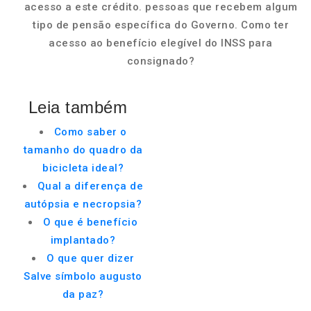
acesso a este crédito. pessoas que recebem algum
tipo de pensão específica do Governo. Como ter
acesso ao benefício elegível do INSS para
consignado?
Leia também
Como saber o
tamanho do quadro da
bicicleta ideal?
Qual a diferença de
autópsia e necropsia?
O que é benefício
implantado?
O que quer dizer
Salve símbolo augusto
da paz?