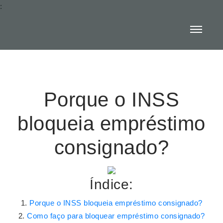
:
Porque o INSS
bloqueia empréstimo
consignado?
Índice:
Porque o INSS bloqueia empréstimo consignado?
Como faço para bloquear empréstimo consignado?