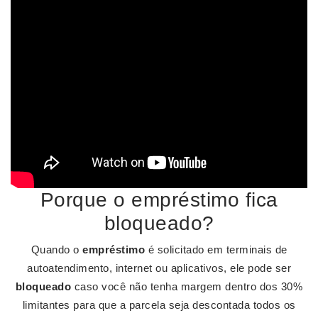
Porque o empréstimo fica
bloqueado?
Quando o
empréstimo
é solicitado em terminais de
autoatendimento, internet ou aplicativos, ele pode ser
bloqueado
caso você não tenha margem dentro dos 30%
limitantes para que a parcela seja descontada todos os