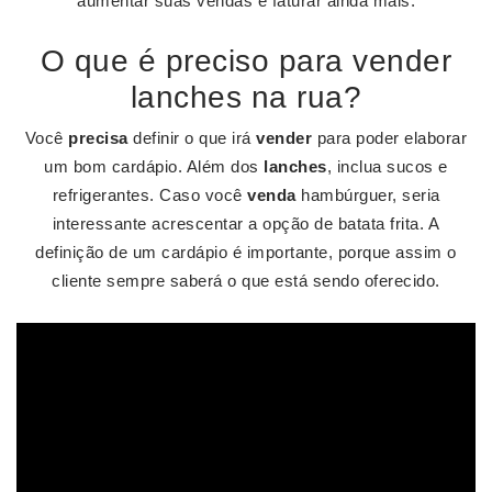
aumentar suas vendas e faturar ainda mais.
O que é preciso para vender
lanches na rua?
Você
precisa
definir o que irá
vender
para poder elaborar
um bom cardápio. Além dos
lanches
, inclua sucos e
refrigerantes. Caso você
venda
hambúrguer, seria
interessante acrescentar a opção de batata frita. A
definição de um cardápio é importante, porque assim o
cliente sempre saberá o que está sendo oferecido.