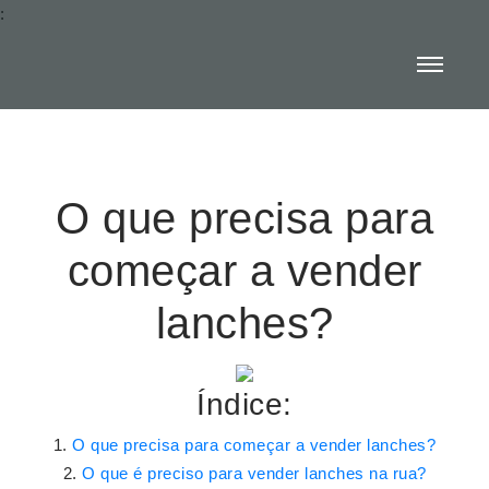
:
O que precisa para
começar a vender
lanches?
Índice:
O que precisa para começar a vender lanches?
O que é preciso para vender lanches na rua?