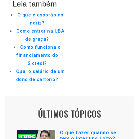
Leia também
O que é esporão no
nariz?
Como entrar na UBA
de graça?
Como funciona o
financiamento do
Sicredi?
Qual o salário de um
dono de cartório?
ÚLTIMOS TÓPICOS
O que fazer quando se
tem o intestino solto?