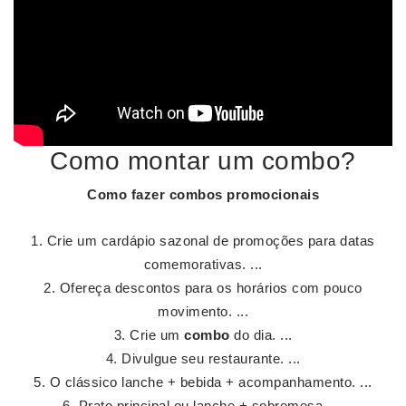
Como montar um combo?
Como fazer
combos
promocionais
Crie um cardápio sazonal de promoções para datas
comemorativas. ...
Ofereça descontos para os horários com pouco
movimento. ...
Crie um
combo
do dia. ...
Divulgue seu restaurante. ...
O clássico lanche + bebida + acompanhamento. ...
Prato principal ou lanche + sobremesa. ...