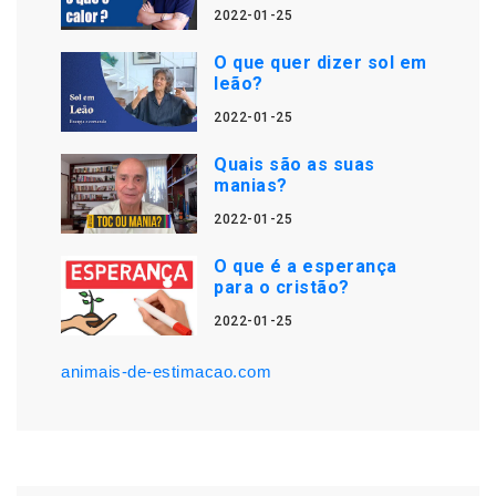
2022-01-25
O que quer dizer sol em
leão?
2022-01-25
Quais são as suas
manias?
2022-01-25
O que é a esperança
para o cristão?
2022-01-25
animais-de-estimacao.com