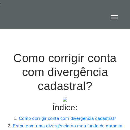
:
Como corrigir conta
com divergência
cadastral?
Índice:
Como corrigir conta com divergência cadastral?
Estou com uma divergência no meu fundo de garantia