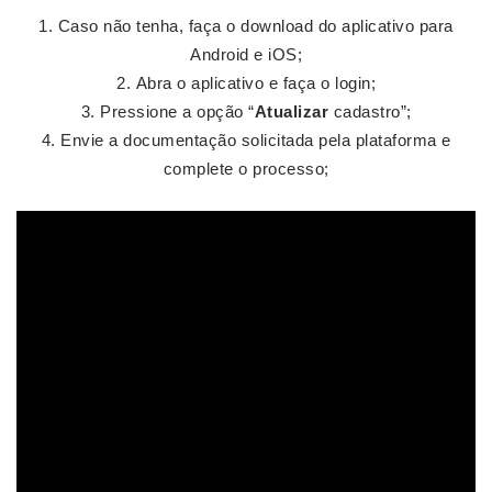
Caso não tenha, faça o download do aplicativo para
Android e iOS;
Abra o aplicativo e faça o login;
Pressione a opção “
Atualizar
cadastro”;
Envie a documentação solicitada pela plataforma e
complete o processo;