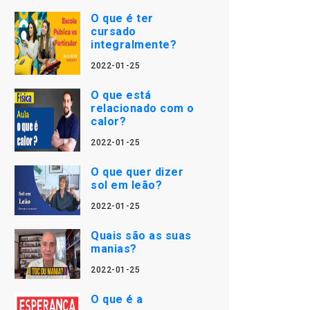
O que é ter
cursado
integralmente?
2022-01-25
O que está
relacionado com o
calor?
2022-01-25
O que quer dizer
sol em leão?
2022-01-25
Quais são as suas
manias?
2022-01-25
O que é a