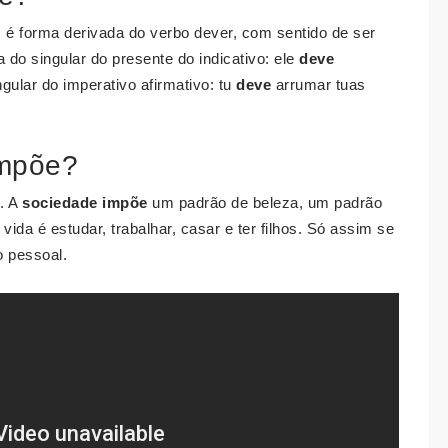
é forma derivada do verbo dever, com sentido de ser
 do singular do presente do indicativo: ele
deve
ular do imperativo afirmativo: tu
deve
arrumar tuas
impõe?
.. A
sociedade impõe
um padrão de beleza, um padrão
vida é estudar, trabalhar, casar e ter filhos. Só assim se
o pessoal.