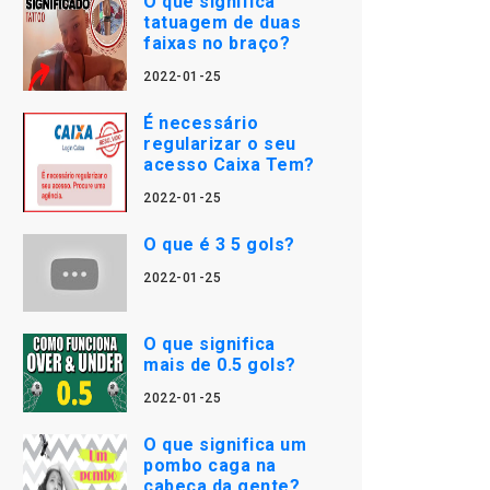
O que significa
tatuagem de duas
faixas no braço?
2022-01-25
É necessário
regularizar o seu
acesso Caixa Tem?
2022-01-25
O que é 3 5 gols?
2022-01-25
O que significa
mais de 0.5 gols?
2022-01-25
O que significa um
pombo caga na
cabeça da gente?