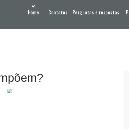
Home
Contatos
Perguntas e respostas
P
 impõem?