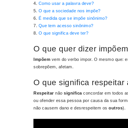
Como usar a palavra deve?
O que a sociedade nos impõe?
É medida que se impõe sinônimo?
Que tem acesso sinônimo?
O que significa deve ter?
O que quer dizer impõe
Impõem
vem do verbo impor. O mesmo que: est
sobrepõem, afetam.
O que significa respeitar
Respeitar
não
significa
concordar em todos a
ou ofender essa pessoa por causa da sua form
não causem dano e desrespeitem os
outros
).