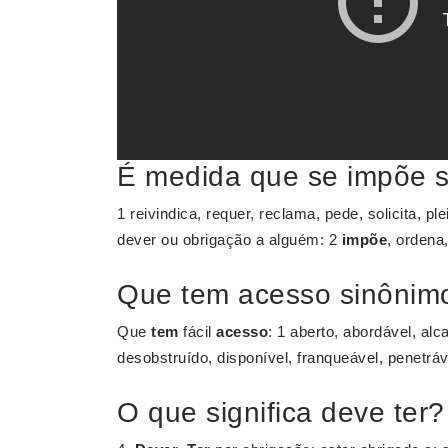
É medida que se impõe 
1 reivindica, requer, reclama, pede, solicita, pl
dever ou obrigação a alguém: 2
impõe
, ordena
Que tem acesso sinônim
Que
tem
fácil
acesso
: 1 aberto, abordável, alc
desobstruído, disponível, franqueável, penetráve
O que significa deve ter?