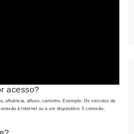
or acesso?
o, afluência, afluxo, caminho. Exemplo: Os veículos da
Conexão à Internet ou a um dispositivo: 5 conexão,
ve?