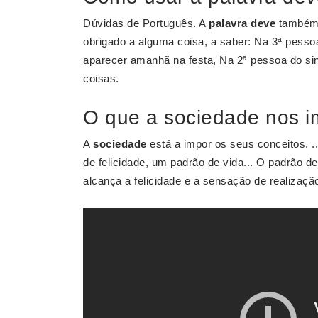
Dúvidas de Português. A
palavra deve
também 
obrigado a alguma coisa, a saber: Na 3ª pessoa
aparecer amanhã na festa, Na 2ª pessoa do sing
coisas.
O que a sociedade nos 
A
sociedade
está a impor os seus conceitos. .
de felicidade, um padrão de vida... O padrão de 
alcança a felicidade e a sensação de realizaçã