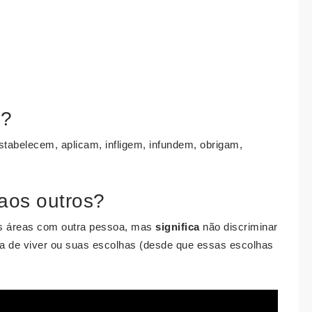
m?
abelecem, aplicam, infligem, infundem, obrigam,
 aos outros?
s áreas com outra pessoa, mas
significa
não discriminar
a de viver ou suas escolhas (desde que essas escolhas