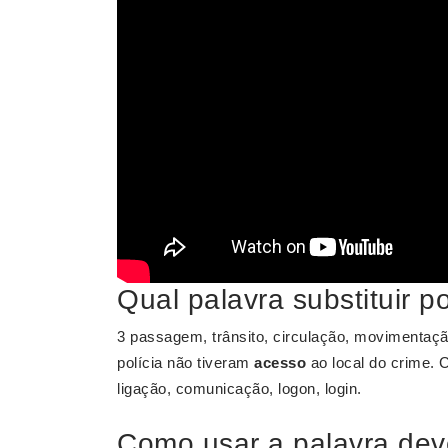
Qual palavra substituir p
3 passagem, trânsito, circulação, movimentaçã
polícia não tiveram
acesso
ao local do crime. 
ligação, comunicação, logon, login.
Como usar a palavra de