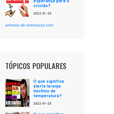
esperança para o
cristão?
2022-01-25
animais-de-estimacao.com
TÓPICOS POPULARES
O que significa
alerta laranja
declínio de
temperatura?
2022-01-25