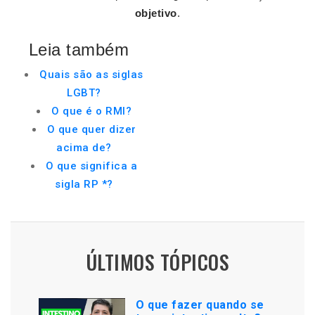
objetivo
.
Leia também
Quais são as siglas
LGBT?
O que é o RMI?
O que quer dizer
acima de?
O que significa a
sigla RP *?
ÚLTIMOS TÓPICOS
O que fazer quando se