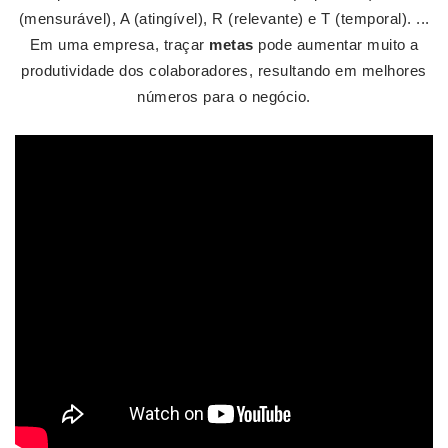
(mensurável), A (atingível), R (relevante) e T (temporal). ...
Em uma empresa, traçar
metas
pode aumentar muito a
produtividade dos colaboradores, resultando em melhores
números para o negócio.