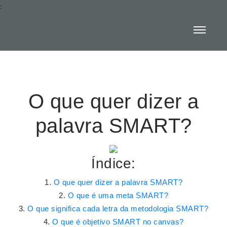
:
O que quer dizer a
palavra SMART?
Índice:
O que quer dizer a palavra SMART?
O que é uma meta SMART?
O que significa cada letra da metodologia SMART?
O que é objetivo SMART no canvas?