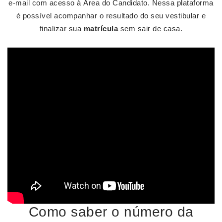
e-mail com acesso à Área do Candidato. Nessa plataforma
é possível acompanhar o resultado do seu vestibular e
finalizar sua
matrícula
sem sair de casa.
Como saber o número da