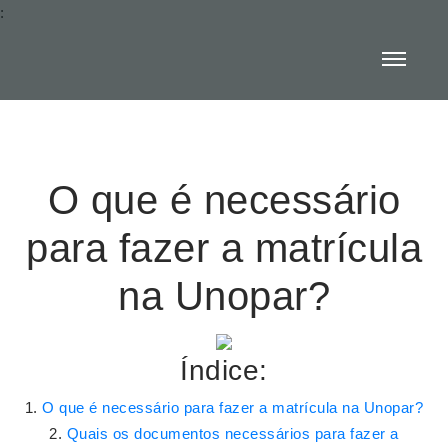
:
O que é necessário
para fazer a matrícula
na Unopar?
Índice:
O que é necessário para fazer a matrícula na Unopar?
Quais os documentos necessários para fazer a