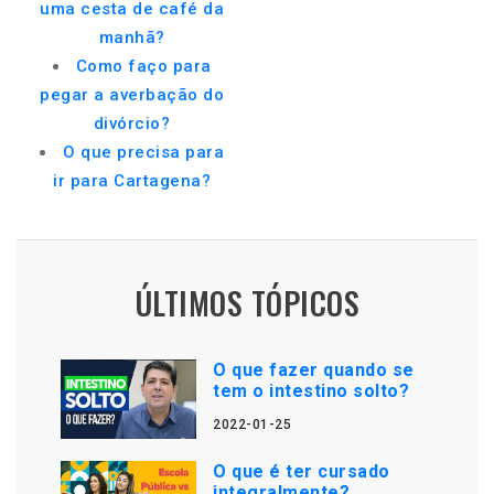
uma cesta de café da
manhã?
Como faço para
pegar a averbação do
divórcio?
O que precisa para
ir para Cartagena?
ÚLTIMOS TÓPICOS
O que fazer quando se
tem o intestino solto?
2022-01-25
O que é ter cursado
integralmente?