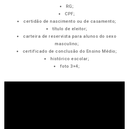
RG;
CPF;
certidão de nascimento ou de casamento;
título de eleitor;
carteira de reservista para alunos do sexo
masculino;
certificado de conclusão do Ensino Médio;
histórico escolar;
foto 3×4;